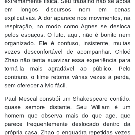
extremamente física. Seu trabalho não se apoia
em longos discursos nem em cenas
explicativas. A dor aparece nos movimentos, na
respiração, no modo como Agnes se desloca
pelos espaços. O luto, aqui, não é bonito nem
organizado. Ele é confuso, insistente, muitas
vezes desconfortável de acompanhar. Chloé
Zhao não tenta suavizar essa experiência para
torná-la mais agradável ao público. Pelo
contrário, o filme retorna várias vezes à perda,
sem oferecer alívio fácil.
Paul Mescal constrói um Shakespeare contido,
quase sempre distante. Seu William é um
homem que observa mais do que age, que
parece frequentemente deslocado dentro da
própria casa. Zhao o enquadra repetidas vezes