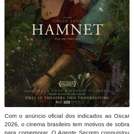
Com o
anúncio oficial
dos indicados ao Oscar
2026, o cinema brasileiro tem motivos de sobra
para comemorar.
O Agente Secreto
conquistou