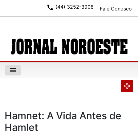
phone
(44) 3252-3908
Fale Conosco
menu
NULL
Hamnet: A Vida Antes de
Hamlet