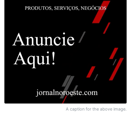
A caption for the above image.