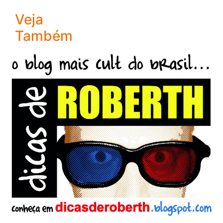
Veja
Também