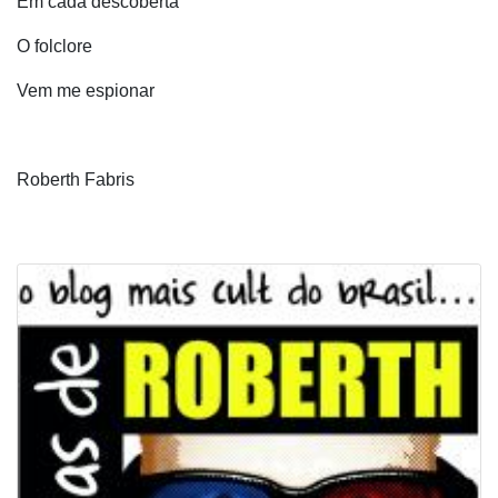
Em cada descoberta
O folclore
Vem me espionar
Roberth Fabris