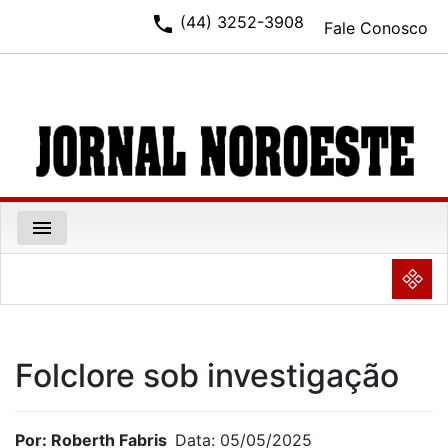
phone
(44) 3252-3908
Fale Conosco
menu
NULL
Folclore sob investigação
Por: Roberth Fabris
Data: 05/05/2025