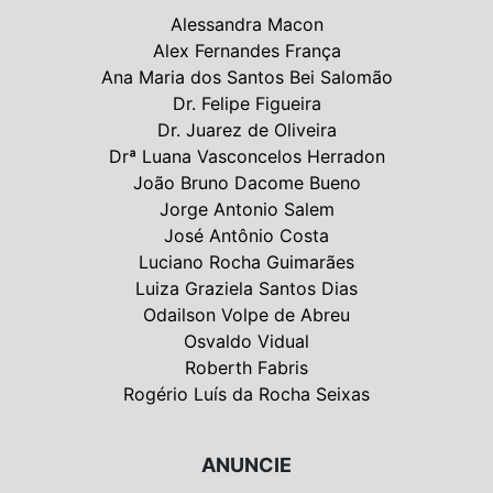
Alessandra Macon
Alex Fernandes França
Ana Maria dos Santos Bei Salomão
Dr. Felipe Figueira
Dr. Juarez de Oliveira
Drª Luana Vasconcelos Herradon
João Bruno Dacome Bueno
Jorge Antonio Salem
José Antônio Costa
Luciano Rocha Guimarães
Luiza Graziela Santos Dias
Odailson Volpe de Abreu
Osvaldo Vidual
Roberth Fabris
Rogério Luís da Rocha Seixas
ANUNCIE