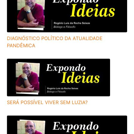
DIAGNÓSTICO POLÍTICO DA ATUALIDADE
PANDÊMICA
SERÁ POSSÍVEL VIVER SEM LUZIA?