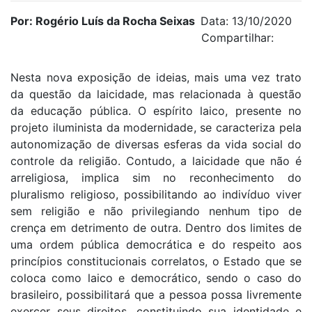
Por: Rogério Luís da Rocha Seixas
Data: 13/10/2020
Compartilhar:
Nesta nova exposição de ideias, mais uma vez trato
da questão da laicidade, mas relacionada à questão
da educação pública. O espírito laico, presente no
projeto iluminista da modernidade, se caracteriza pela
autonomização de diversas esferas da vida social do
controle da religião. Contudo, a laicidade que não é
arreligiosa, implica sim no reconhecimento do
pluralismo religioso, possibilitando ao indivíduo viver
sem religião e não privilegiando nenhum tipo de
crença em detrimento de outra. Dentro dos limites de
uma ordem pública democrática e do respeito aos
princípios constitucionais correlatos, o Estado que se
coloca como laico e democrático, sendo o caso do
brasileiro, possibilitará que a pessoa possa livremente
exercer seus direitos, constituindo sua identidade e