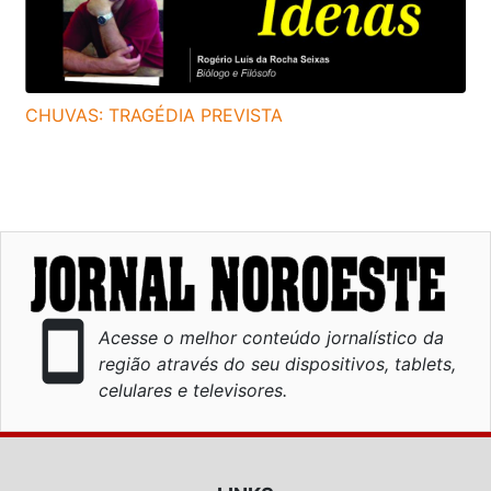
CHUVAS: TRAGÉDIA PREVISTA
smartphone
Acesse o melhor conteúdo jornalístico da
região através do seu dispositivos, tablets,
celulares e televisores.