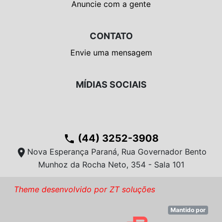
Anuncie com a gente
CONTATO
Envie uma mensagem
MÍDIAS SOCIAIS
(44) 3252-3908
phone
location_on
Nova Esperança Paraná, Rua Governador Bento
Munhoz da Rocha Neto, 354 - Sala 101
Theme desenvolvido por ZT soluções
Mantido por