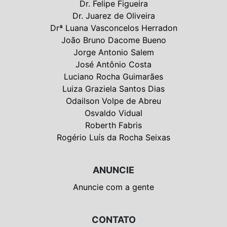
Dr. Felipe Figueira
Dr. Juarez de Oliveira
Drª Luana Vasconcelos Herradon
João Bruno Dacome Bueno
Jorge Antonio Salem
José Antônio Costa
Luciano Rocha Guimarães
Luiza Graziela Santos Dias
Odailson Volpe de Abreu
Osvaldo Vidual
Roberth Fabris
Rogério Luís da Rocha Seixas
ANUNCIE
Anuncie com a gente
CONTATO