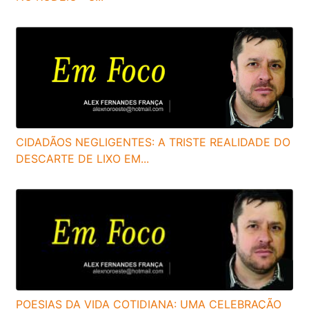
CIDADÃOS NEGLIGENTES: A TRISTE REALIDADE DO
DESCARTE DE LIXO EM...
POESIAS DA VIDA COTIDIANA: UMA CELEBRAÇÃO