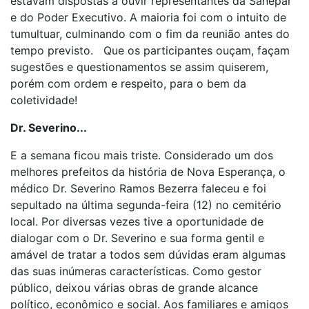
estavam dispostas a ouvir representantes da Sanepar
e do Poder Executivo. A maioria foi com o intuito de
tumultuar, culminando com o fim da reunião antes do
tempo previsto. Que os participantes ouçam, façam
sugestões e questionamentos se assim quiserem,
porém com ordem e respeito, para o bem da
coletividade!
Dr. Severino...
E a semana ficou mais triste. Considerado um dos
melhores prefeitos da história de Nova Esperança, o
médico Dr. Severino Ramos Bezerra faleceu e foi
sepultado na última segunda-feira (12) no cemitério
local. Por diversas vezes tive a oportunidade de
dialogar com o Dr. Severino e sua forma gentil e
amável de tratar a todos sem dúvidas eram algumas
das suas inúmeras características. Como gestor
público, deixou várias obras de grande alcance
político, econômico e social. Aos familiares e amigos