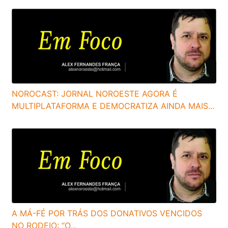
NOROCAST: JORNAL NOROESTE AGORA É
MULTIPLATAFORMA E DEMOCRATIZA AINDA MAIS...
A MÁ-FÉ POR TRÁS DOS DONATIVOS VENCIDOS
NO RODEIO: “O...