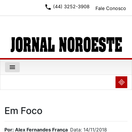
phone
(44) 3252-3908
Fale Conosco
menu
NULL
Em Foco
Por: Alex Fernandes França
Data: 14/11/2018