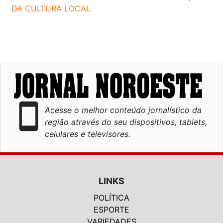
DA CULTURA LOCAL
smartphone
Acesse o melhor conteúdo jornalístico da
região através do seu dispositivos, tablets,
celulares e televisores.
LINKS
POLÍTICA
ESPORTE
VARIEDADES