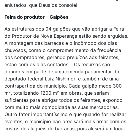
enlutados, que Deus os console!
Feira do produtor – Galpões
As estruturas dos 04 galpões que vão abrigar a Feira
do Produtor de Nova Esperança estão sendo erguidas.
A montagem das barracas e o incômodo dos dias
chuvosos, como o comprometimento da frequência
dos compradores, gerando prejuízos aos feirantes,
estão com os dias contados. Os recursos são
oriundos em parte de uma emenda parlamentar do
deputado federal Luiz Nishimori e também de uma
contrapartida do município. Cada galpão mede 300
m², totalizando 1200 m² em obras, que seriam
suficientes para abrigar todos os feirantes, expondo
com muito mais comodidade as suas mercadorias.
Outro fator importantíssimo é que quando for realizar
eventos, o município não precisará mais arcar com os
custos de aluguéis de barracas, pois ali será um local