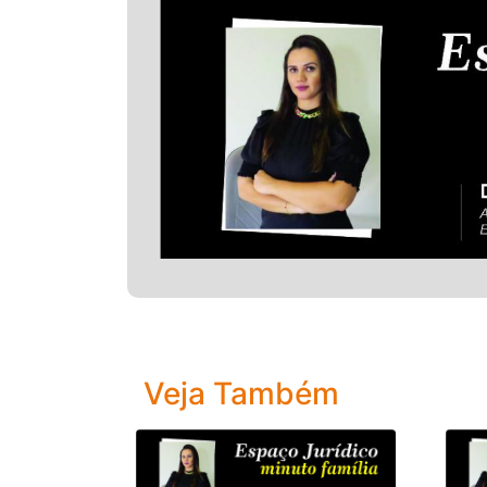
Veja Também