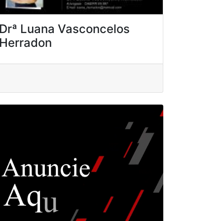
Drª Luana Vasconcelos
Herradon