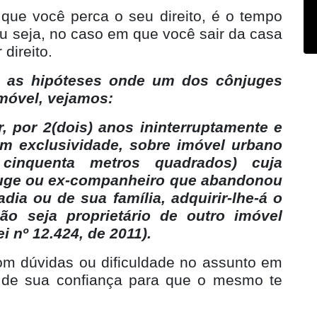
ue você perca o seu direito, é o tempo
ou seja, no caso em que você sair da casa
direito.
az as hipóteses onde um dos cônjuges
móvel, vejamos:
r, por 2(dois) anos ininterruptamente e
om exclusividade, sobre imóvel urbano
cinquenta metros quadrados) cuja
juge ou ex-companheiro que abandonou
adia ou de sua família, adquirir-lhe-á o
ão seja proprietário de outro imóvel
i nº 12.424, de 2011).
om dúvidas ou dificuldade no assunto em
l de sua confiança para que o mesmo te