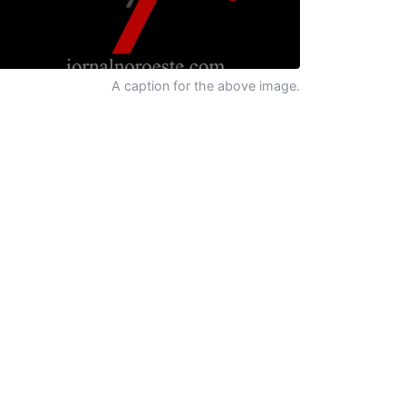
A caption for the above image.