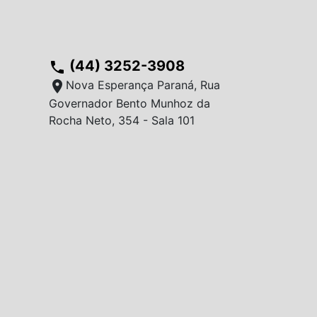
(44) 3252-3908
phone
location_on
Nova Esperança Paraná, Rua
Governador Bento Munhoz da
Rocha Neto, 354 - Sala 101