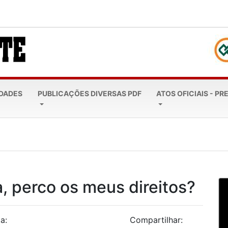
EDADES
PUBLICAÇÕES DIVERSAS PDF
ATOS OFICIAIS - PR
ncontro regional do Rotary com...
a, perco os meus direitos?
a:
Compartilhar: