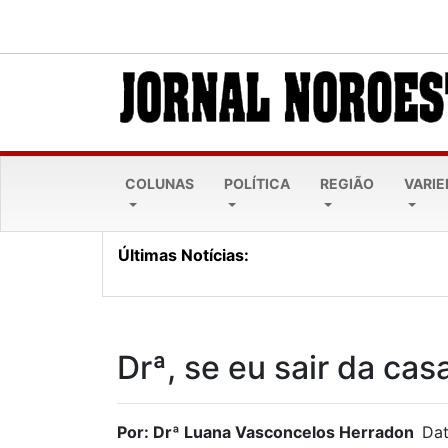
COLUNAS
POLÍTICA
REGIÃO
VARI
Últimas Notícias:
Nova Esperança recebe e
Drª, se eu sair da cas
Por: Drª Luana Vasconcelos Herradon
Dat
06/03/2023