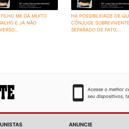
 FILHO ME DÁ MUITO
HÁ POSSIBILIDADE DE QU
BALHO E JÁ NÃO
CÔNJUGE SOBREVIVENTE
ERSO...
SEPARADO DE FATO,...
smartphone
Acesse o melhor co
seu dispositivos, ta
UNISTAS
ANUNCIE