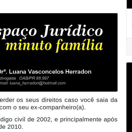
erder os seus direitos caso você saia da
 com o seu ex-companheiro(a).
digo civil de 2002, e principalmente após
de 2010.