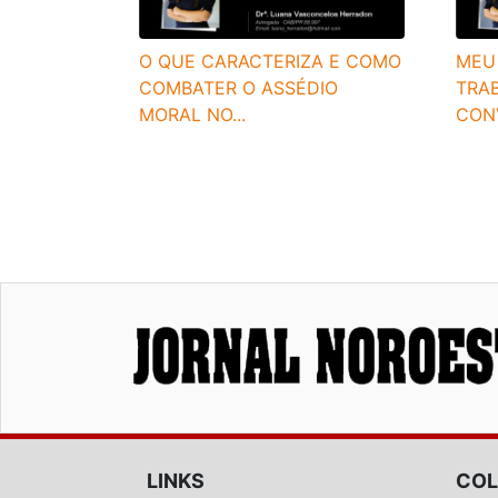
O QUE CARACTERIZA E COMO
MEU
COMBATER O ASSÉDIO
TRA
MORAL NO...
CONV
LINKS
COL