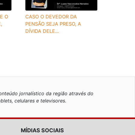
E O
CASO O DEVEDOR DA
,
PENSÃO SEJA PRESO, A
DÍVIDA DELE...
nteúdo jornalístico da região através do
blets, celulares e televisores.
MÍDIAS SOCIAIS