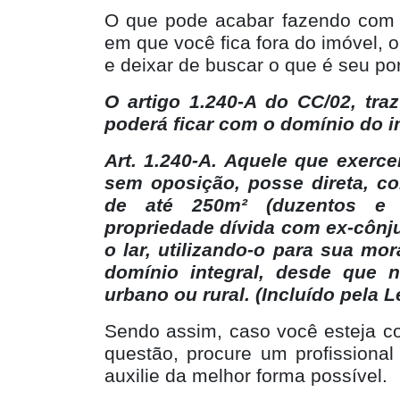
O que pode acabar fazendo com q
em que você fica fora do imóvel, 
e deixar de buscar o que é seu por 
O artigo 1.240-A do CC/02, tr
poderá ficar com o domínio do i
Art. 1.240-A. Aquele que exerce
sem oposição, posse direta, c
de até 250m² (duzentos e 
propriedade dívida com ex-côn
o lar, utilizando-o para sua mor
domínio integral, desde que n
urbano ou rural. (Incluído pela Le
Sendo assim, caso você esteja c
questão, procure um profissiona
auxilie da melhor forma possível.