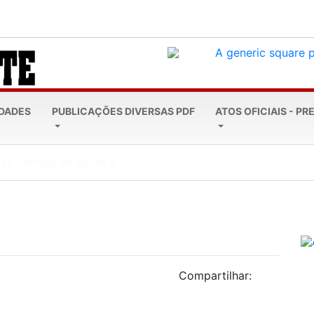
EDADES
PUBLICAÇÕES DIVERSAS PDF
ATOS OFICIAIS - PR
: como garantir o...
Compartilhar: