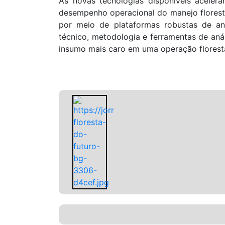
As novas tecnologias disponíveis acele
desempenho operacional do manejo florestal
por meio de plataformas robustas de an
técnico, metodologia e ferramentas de análi
insumo mais caro em uma operação floresta