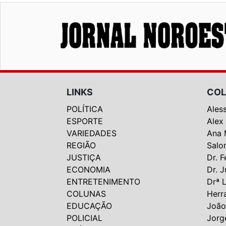
LINKS
COL
POLÍTICA
Ales
ESPORTE
Alex
VARIEDADES
Ana 
REGIÃO
Salo
JUSTIÇA
Dr. F
ECONOMIA
Dr. J
ENTRETENIMENTO
Drª 
COLUNAS
Herr
EDUCAÇÃO
João
POLICIAL
Jorg