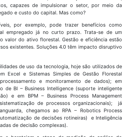
cos, capazes de impulsionar o setor, por meio da
regado e custo do capital. Mas como?
veis, por exemplo, pode trazer benefícios como
al empregado já no curto prazo. Trata-se de um
valor do ativo florestal. Gestão e eficiência estão
sos existentes. Soluções 4.0 têm impacto disruptivo
ilidades de uso da tecnologia, hoje são utilizados de
 em Excel e Sistemas Simples de Gestão Florestal
 processamento e monitoramento de dados); em
 de BI – Business Intelligence (suporte inteligente
isão) e em BPM – Business Process Management
sistematização de processos organizacionais); já
anguarda, chegamos ao RPA – Robotics Process
tomatização de decisões rotineiras) e Inteligência
madas de decisão complexas).