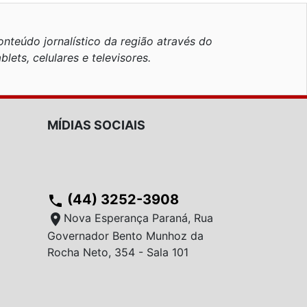
nteúdo jornalístico da região através do
blets, celulares e televisores.
MÍDIAS SOCIAIS
(44) 3252-3908
phone
location_on
Nova Esperança Paraná, Rua
Governador Bento Munhoz da
Rocha Neto, 354 - Sala 101