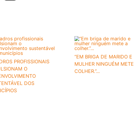
“EM BRIGA DE MARIDO E
DROS PROFISSIONAIS
MULHER NINGUÉM METE
ULSIONAM O
COLHER.”...
ENVOLVIMENTO
TENTÁVEL DOS
CÍPIOS