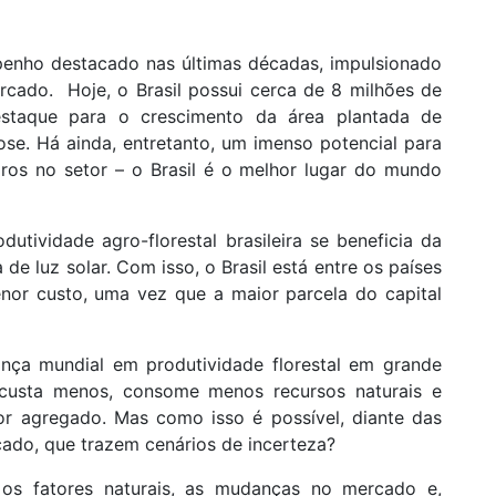
mpenho destacado nas últimas décadas, impulsionado
ercado. Hoje, o Brasil possui cerca de 8 milhões de
estaque para o crescimento da área plantada de
se. Há ainda, entretanto, um imenso potencial para
eiros no setor – o Brasil é o melhor lugar do mundo
dutividade agro-florestal brasileira se beneficia da
 de luz solar. Com isso, o Brasil está entre os países
nor custo, uma vez que a maior parcela do capital
erança mundial em produtividade florestal em grande
 custa menos, consome menos recursos naturais e
or agregado. Mas como isso é possível, diante das
ado, que trazem cenários de incerteza?
: os fatores naturais, as mudanças no mercado e,