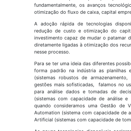
fundamentalmente, os avanços tecnológi
otimização do fluxo de caixa, capital emp
A adoção rápida de tecnologias disponí
redução de custo e otimização do capit
investimento capaz de mudar o patamar do 
diretamente ligadas à otimização dos recur
nesse processo.
Para se ter uma ideia das diferentes possib
forma padrão na indústria as planilhas
(sistemas robustos de armazenamento,
gestões mais sofisticadas, falamos no uso
para análise dados e tomadas de dec
(sistemas com capacidade de análise e 
quando consideramos uma Gestão de V
Automation (sistema com capacidade de au
Artificial (sistemas com capacidade de to