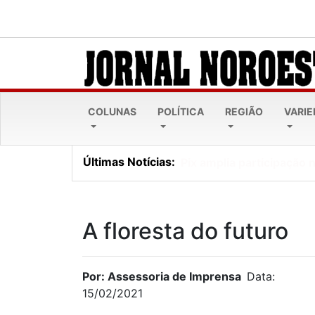
COLUNAS
POLÍTICA
REGIÃO
VARI
Últimas Notícias:
Dia dos Pais sem conflito
A floresta do futuro
Por: Assessoria de Imprensa
Data:
15/02/2021