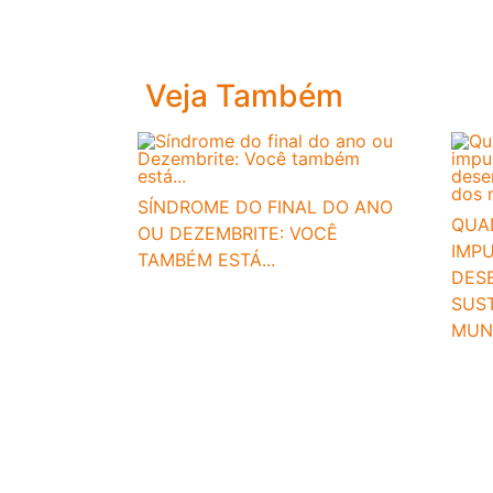
Veja Também
SÍNDROME DO FINAL DO ANO
QUA
OU DEZEMBRITE: VOCÊ
IMP
TAMBÉM ESTÁ...
DES
SUS
MUNI