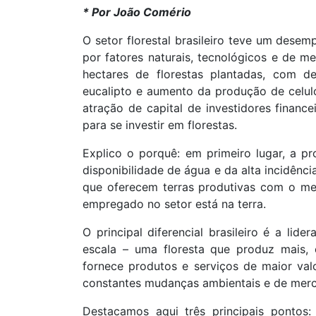
* Por João Comério
O setor florestal brasileiro teve um dese
por fatores naturais, tecnológicos e de m
hectares de florestas plantadas, com d
eucalipto e aumento da produção de celulo
atração de capital de investidores financ
para se investir em florestas.
Explico o porquê: em primeiro lugar, a pro
disponibilidade de água e da alta incidência
que oferecem terras produtivas com o me
empregado no setor está na terra.
O principal diferencial brasileiro é a lid
escala – uma floresta que produz mais,
fornece produtos e serviços de maior val
constantes mudanças ambientais e de merc
Destacamos aqui três principais pontos