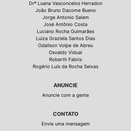
Drª Luana Vasconcelos Herradon
João Bruno Dacome Bueno
Jorge Antonio Salem
José Antônio Costa
Luciano Rocha Guimarães
Luiza Graziela Santos Dias
Odailson Volpe de Abreu
Osvaldo Vidual
Roberth Fabris
Rogério Luís da Rocha Seixas
ANUNCIE
Anuncie com a gente
CONTATO
Envie uma mensagem