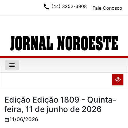
phone
(44) 3252-3908
Fale Conosco
menu
NULL
Edição Edição 1809 - Quinta-
feira, 11 de junho de 2026
11/06/2026
date_range