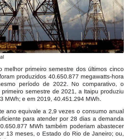
al
o melhor primeiro semestre dos últimos cinco
o, foram produzidos 40.650.877 megawatts-hora
esmo período de 2022. No comparativo, o
primeiro semestre de 2021, a Itaipu produziu
23 MWh; e em 2019, 40.451.294 MWh.
te ano equivale a 2,9 vezes o consumo anual
suficiente para atender por 28 dias a demanda
Os 40.650.877 MWh também poderiam abastecer
r 13 meses, o Estado do Rio de Janeiro; ou,