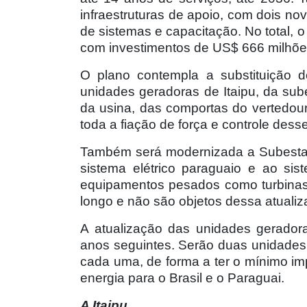
infraestruturas de apoio, com dois no
de sistemas e capacitação. No total, 
com investimentos de US$ 666 milhões
O plano contempla a substituição d
unidades geradoras de Itaipu, da sube
da usina, das comportas do vertedour
toda a fiação de força e controle desse
Também será modernizada a Subestaç
sistema elétrico paraguaio e ao si
equipamentos pesados como turbinas
longo e não são objetos dessa atualiz
A atualização das unidades gerado
anos seguintes. Serão duas unidades
cada uma, de forma a ter o mínimo im
energia para o Brasil e o Paraguai.
A Itaipu