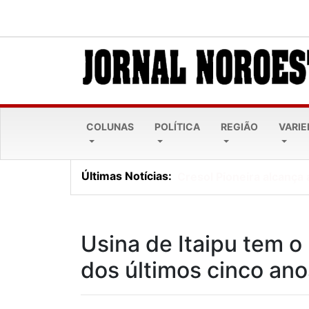
COLUNAS
POLÍTICA
REGIÃO
VARI
Últimas Notícias:
Cresol Pioneira alcança 
Usina de Itaipu tem o
dos últimos cinco ano