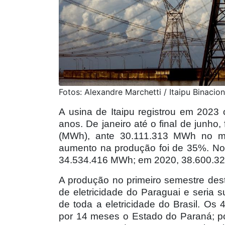
Fotos: Alexandre Marchetti / Itaipu Binacion
A usina de Itaipu registrou em 2023 
anos. De janeiro até o final de junh
(MWh), ante 30.111.313 MWh no m
aumento na produção foi de 35%. No 
34.534.416 MWh; em 2020, 38.600.3
A produção no primeiro semestre des
de eletricidade do Paraguai e seria 
de toda a eletricidade do Brasil. 
por 14 meses o Estado do Paraná; po