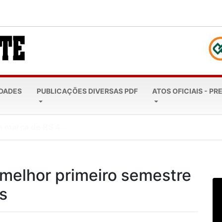
EDADES
PUBLICAÇÕES DIVERSAS PDF
ATOS OFICIAIS - PR
a marca de R$ 4...
 melhor primeiro semestre
s