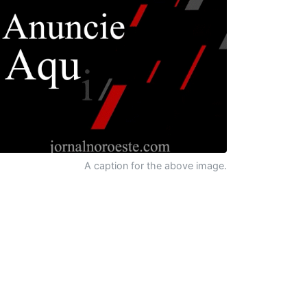
A caption for the above image.