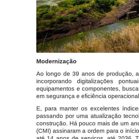
Modernização
Ao longo de 39 anos de produção, a 
incorporando digitalizações pontu
equipamentos e componentes, buscan
em segurança e eficiência operacional
E, para manter os excelentes índic
passando por uma atualização tecno
construção. Há pouco mais de um ano,
(CMI) assinaram a ordem para o iníci
até 14 anos de serviços, até 2036.