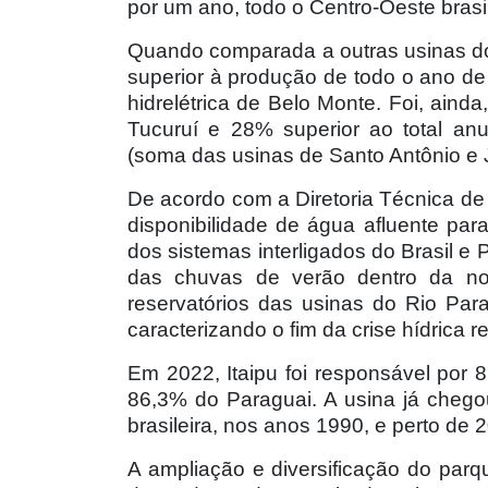
por um ano, todo o Centro-Oeste brasil
Quando comparada a outras usinas do 
superior à produção de todo o ano de 
hidrelétrica de Belo Monte. Foi, ain
Tucuruí e 28% superior ao total an
(soma das usinas de Santo Antônio e J
De acordo com a Diretoria Técnica de
disponibilidade de água afluente p
dos sistemas interligados do Brasil e
das chuvas de verão dentro da no
reservatórios das usinas do Rio Para
caracterizando o fim da crise hídrica 
Em 2022, Itaipu foi responsável por 8
86,3% do Paraguai. A usina já cheg
brasileira, nos anos 1990, e perto de
A ampliação e diversificação do parqu