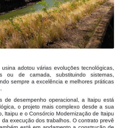
usina adotou várias evoluções tecnológicas,
ais ou de camada, substituindo sistemas,
do sempre a excelência e melhores práticas
.
es de desempenho operacional, a Itaipu está
lógica, o projeto mais complexo desde a sua
 Itaipu e o Consórcio Modernização de Itaipu
o da execução dos trabalhos. O contrato prevê
 Também está em andamento a construção de