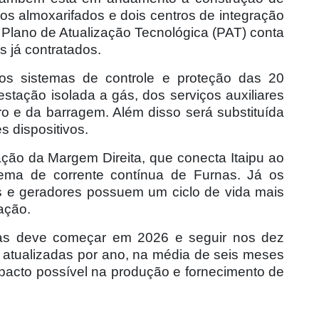
vos almoxarifados e dois centros de integração
o Plano de Atualização Tecnológica (PAT) conta
 já contratados.
os sistemas de controle e proteção das 20
stação isolada a gás, dos serviços auxiliares
o e da barragem. Além disso será substituída
s dispositivos.
ão da Margem Direita, que conecta Itaipu ao
stema de corrente contínua de Furnas. Já os
 e geradores possuem um ciclo de vida mais
ação.
ras deve começar em 2026 e seguir nos dez
 atualizadas por ano, na média de seis meses
pacto possível na produção e fornecimento de