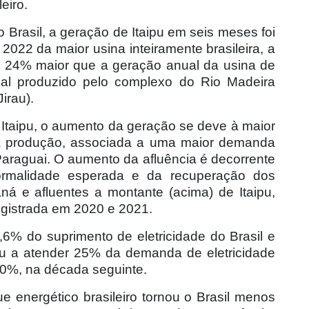
eiro.
Brasil, a geração de Itaipu em seis meses foi
2022 da maior usina inteiramente brasileira, a
da, 24% maior que a geração anual da usina de
ual produzido pelo complexo do Rio Madeira
irau).
 Itaipu, o aumento da geração se deve à maior
ara produção, associada a uma maior demanda
 Paraguai. O aumento da afluência é decorrente
rmalidade esperada e da recuperação dos
ná e afluentes a montante (acima) de Itaipu,
registrada em 2020 e 2021.
,6% do suprimento de eletricidade do Brasil e
ou a atender 25% da demanda de eletricidade
 20%, na década seguinte.
e energético brasileiro tornou o Brasil menos