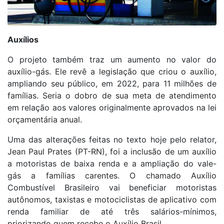
Auxílios
O projeto também traz um aumento no valor do
auxílio-gás. Ele revê a legislação que criou o auxílio,
ampliando seu público, em 2022, para 11 milhões de
famílias. Seria o dobro de sua meta de atendimento
em relação aos valores originalmente aprovados na lei
orçamentária anual.
Uma das alterações feitas no texto hoje pelo relator,
Jean Paul Prates (PT-RN), foi a inclusão de um auxílio
a motoristas de baixa renda e a ampliação do vale-
gás a famílias carentes. O chamado Auxílio
Combustível Brasileiro vai beneficiar motoristas
autônomos, taxistas e motociclistas de aplicativo com
renda familiar de até três salários-mínimos,
priorizando quem recebe o Auxílio Brasil.