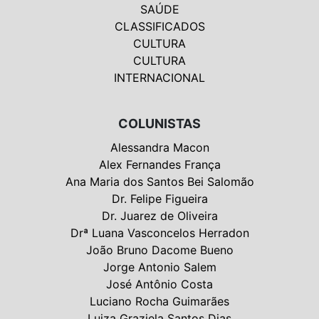
SAÚDE
CLASSIFICADOS
CULTURA
CULTURA
INTERNACIONAL
COLUNISTAS
Alessandra Macon
Alex Fernandes França
Ana Maria dos Santos Bei Salomão
Dr. Felipe Figueira
Dr. Juarez de Oliveira
Drª Luana Vasconcelos Herradon
João Bruno Dacome Bueno
Jorge Antonio Salem
José Antônio Costa
Luciano Rocha Guimarães
Luiza Graziela Santos Dias