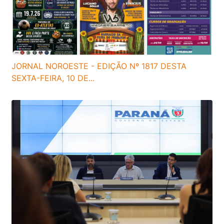
JORNAL NOROESTE - EDIÇÃO Nº 1817 DESTA
SEXTA-FEIRA, 10 DE...