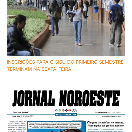
INSCRIÇÕES PARA O SISU DO PRIMEIRO SEMESTRE
TERMINAM NA SEXTA-FEIRA