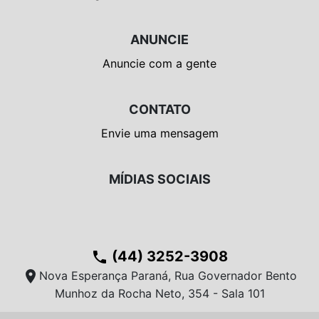
ANUNCIE
Anuncie com a gente
CONTATO
Envie uma mensagem
MÍDIAS SOCIAIS
(44) 3252-3908
phone
location_on
Nova Esperança Paraná, Rua Governador Bento
Munhoz da Rocha Neto, 354 - Sala 101