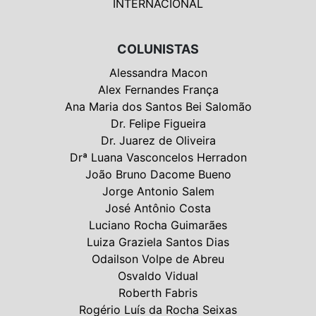
INTERNACIONAL
COLUNISTAS
Alessandra Macon
Alex Fernandes França
Ana Maria dos Santos Bei Salomão
Dr. Felipe Figueira
Dr. Juarez de Oliveira
Drª Luana Vasconcelos Herradon
João Bruno Dacome Bueno
Jorge Antonio Salem
José Antônio Costa
Luciano Rocha Guimarães
Luiza Graziela Santos Dias
Odailson Volpe de Abreu
Osvaldo Vidual
Roberth Fabris
Rogério Luís da Rocha Seixas