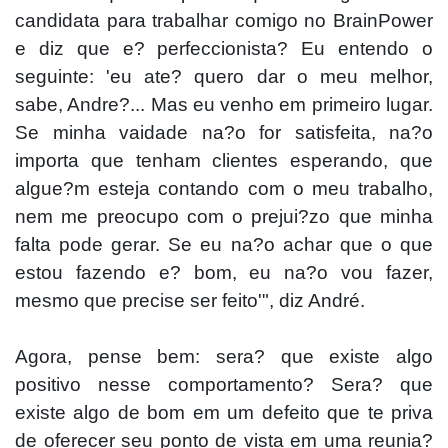
candidata para trabalhar comigo no BrainPower
e diz que e? perfeccionista? Eu entendo o
seguinte: 'eu ate? quero dar o meu melhor,
sabe, Andre?... Mas eu venho em primeiro lugar.
Se minha vaidade na?o for satisfeita, na?o
importa que tenham clientes esperando, que
algue?m esteja contando com o meu trabalho,
nem me preocupo com o prejui?zo que minha
falta pode gerar. Se eu na?o achar que o que
estou fazendo e? bom, eu na?o vou fazer,
mesmo que precise ser feito'", diz André.
Agora, p
ense bem: sera? que existe algo
positivo nesse comportamento? Sera? que
existe algo de bom em um defeito que te priva
de oferecer seu ponto de vista em uma reunia?