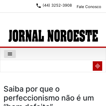
phone
(44) 3252-3908
Fale Conosco
menu
NULL
Saiba por que o
perfeccionismo não é um