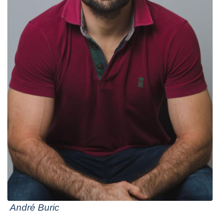
André Buric