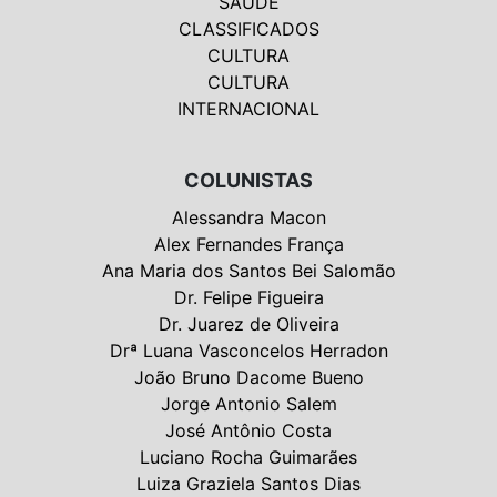
SAÚDE
CLASSIFICADOS
CULTURA
CULTURA
INTERNACIONAL
COLUNISTAS
Alessandra Macon
Alex Fernandes França
Ana Maria dos Santos Bei Salomão
Dr. Felipe Figueira
Dr. Juarez de Oliveira
Drª Luana Vasconcelos Herradon
João Bruno Dacome Bueno
Jorge Antonio Salem
José Antônio Costa
Luciano Rocha Guimarães
Luiza Graziela Santos Dias