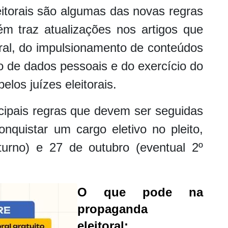
leitorais são algumas das novas regras
m traz atualizações nos artigos que
oral, do impulsionamento de conteúdos
nto de dados pessoais e do exercício do
pelos juízes eleitorais.
ncipais regras que devem ser seguidas
quistar um cargo eletivo no pleito,
urno) e 27 de outubro (eventual 2º
O que pode na
propaganda
eleitoral: