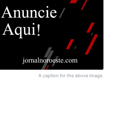
A caption for the above image.