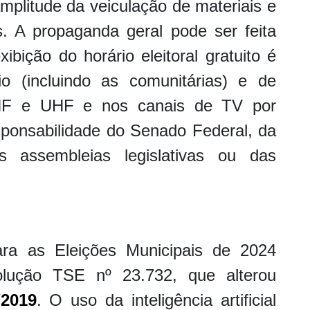
mplitude da veiculação de materiais e
is. A propaganda geral pode ser feita
ibição do horário eleitoral gratuito é
io (incluindo as comunitárias) e de
HF e UHF e nos canais de TV por
sponsabilidade do Senado Federal, da
 assembleias legislativas ou das
ra as Eleições Municipais de 2024
olução TSE nº 23.732, que alterou
/2019
. O uso da inteligência artificial