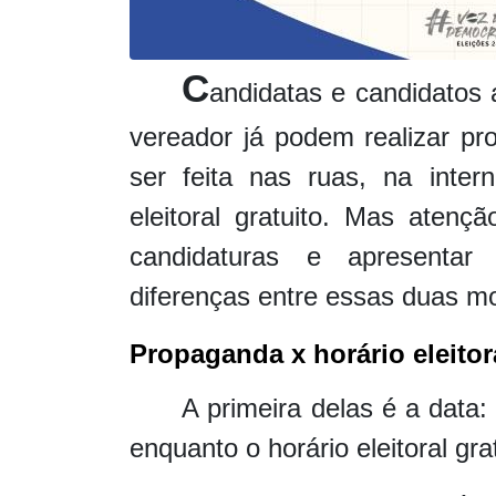
C
andidatas e candidatos a
vereador já podem realizar pr
ser feita nas ruas, na inter
eleitoral gratuito. Mas aten
candidaturas e apresentar 
diferenças entre essas duas m
Propaganda x horário eleitor
A primeira delas é a data:
enquanto o horário eleitoral gr