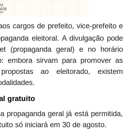
os cargos de prefeito, vice-prefeito e
opaganda eleitoral. A divulgação pode
net (propaganda geral) e no horário
ção: embora sirvam para promover as
propostas ao eleitorado, existem
odalidades.
al gratuito
 a propaganda geral já está permitida,
atuito só iniciará em 30 de agosto.