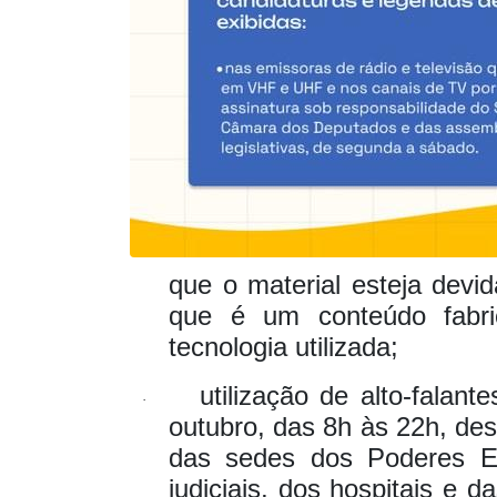
que o material esteja devi
que é um conteúdo fabr
tecnologia utilizada;
utilização de alto-falan
·
outubro, das 8h às 22h, de
das sedes dos Poderes Exe
judiciais, dos hospitais e 