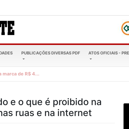
EDADES
PUBLICAÇÕES DIVERSAS PDF
ATOS OFICIAIS - PR
a marca de R$ 4...
do e o que é proibido na
nas ruas e na internet