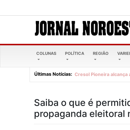
COLUNAS
POLÍTICA
REGIÃO
VARI
Últimas Notícias:
Cresol Pioneira alcança 
Saiba o que é permiti
propaganda eleitoral 