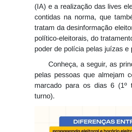
(IA) e a realização das lives e
contidas na norma, que també
tratam da desinformação eleit
político-eleitorais, do tratame
poder de polícia pelas juízas e 
Conheça, a seguir, as pri
pelas pessoas que almejam con
marcado para os dias 6 (1º t
turno).