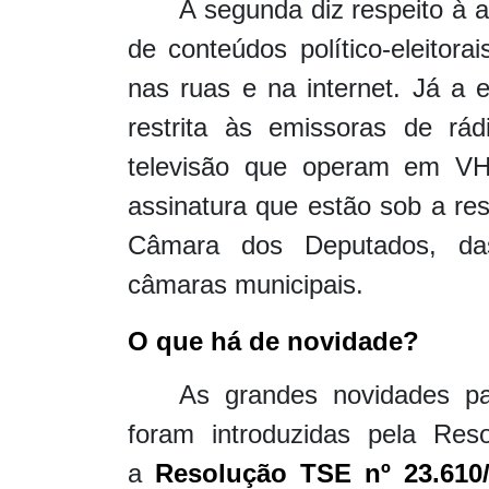
A segunda diz respeito à a
de conteúdos político-eleitora
nas ruas e na internet. Já a ex
restrita às emissoras de rád
televisão que operam em V
assinatura que estão sob a re
Câmara dos Deputados, das
câmaras municipais.
O que há de novidade?
As grandes novidades pa
foram introduzidas pela Res
a
Resolução TSE nº 23.610