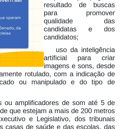
resultado de buscas
para promover
qualidade das
candidatas e dos
candidatos;
uso da inteligência
·
artificial para criar
imagens e sons, desde
damente rotulado, com a indicação de
icado ou manipulado e do tipo de
tes ou amplificadores de som até 5 de
sde que estejam a mais de 200 metros
cutivo e Legislativo, dos tribunais
das casas de saúde e das escolas, das