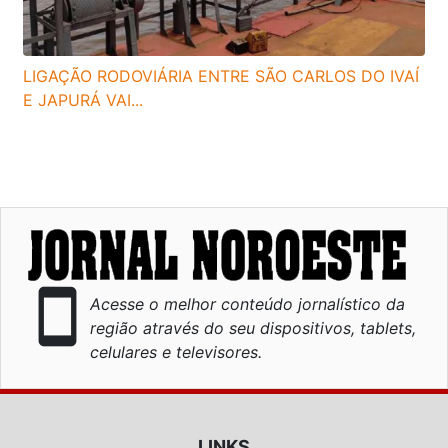
LIGAÇÃO RODOVIÁRIA ENTRE SÃO CARLOS DO IVAÍ
E JAPURÁ VAI...
smartphone
Acesse o melhor conteúdo jornalístico da
região através do seu dispositivos, tablets,
celulares e televisores.
LINKS