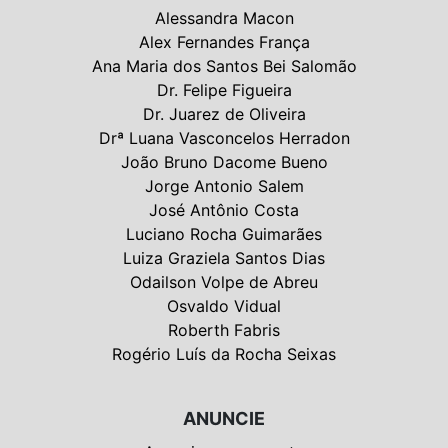
Alessandra Macon
Alex Fernandes França
Ana Maria dos Santos Bei Salomão
Dr. Felipe Figueira
Dr. Juarez de Oliveira
Drª Luana Vasconcelos Herradon
João Bruno Dacome Bueno
Jorge Antonio Salem
José Antônio Costa
Luciano Rocha Guimarães
Luiza Graziela Santos Dias
Odailson Volpe de Abreu
Osvaldo Vidual
Roberth Fabris
Rogério Luís da Rocha Seixas
ANUNCIE