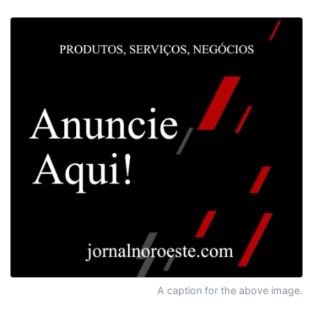
A caption for the above image.