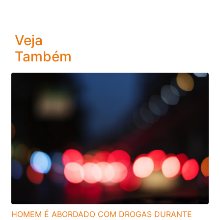
Veja
Também
HOMEM É ABORDADO COM DROGAS DURANTE