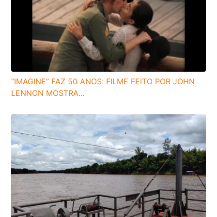
“IMAGINE” FAZ 50 ANOS: FILME FEITO POR JOHN
LENNON MOSTRA...