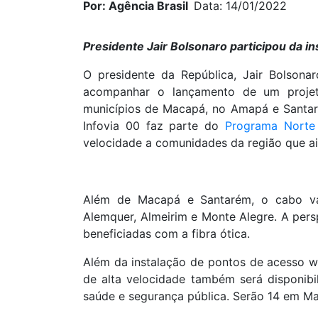
Por: Agência Brasil
Data: 14/01/2022
Presidente Jair Bolsonaro participou da i
O presidente da República, Jair Bolsonar
acompanhar o lançamento de um projeto
municípios de Macapá, no Amapá e Santa
Infovia 00 faz parte do
Programa Norte
velocidade a comunidades da região que a
Além de Macapá e Santarém, o cabo va
Alemquer, Almeirim e Monte Alegre. A per
beneficiadas com a fibra ótica.
Além da instalação de pontos de acesso wi-
de alta velocidade também será disponibil
saúde e segurança pública. Serão 14 em Ma