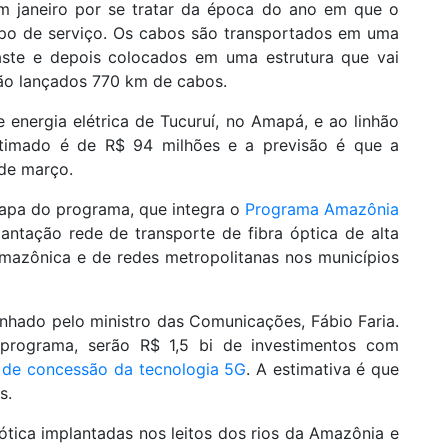
em janeiro por se tratar da época do ano em que o
 tipo de serviço. Os cabos são transportados em uma
aste e depois colocados em uma estrutura que vai
erão lançados 770 km de cabos.
e energia elétrica de Tucuruí, no Amapá, e ao linhão
stimado é de R$ 94 milhões e a previsão é que a
 de março.
etapa do programa, que integra o
Programa Amazônia
lantação rede de transporte de fibra óptica de alta
mazônica e de redes metropolitanas nos municípios
nhado pelo ministro das Comunicações, Fábio Faria.
programa, serão R$ 1,5 bi de investimentos com
l de concessão da tecnologia 5G
. A estimativa é que
s.
 ótica implantadas nos leitos dos rios da Amazônia e