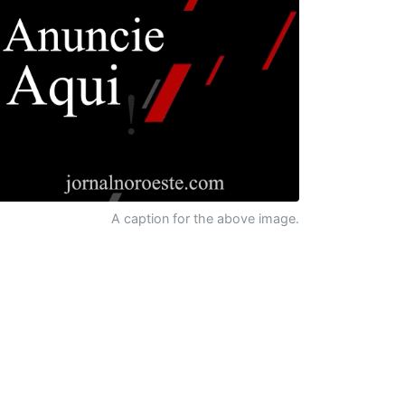
A caption for the above image.