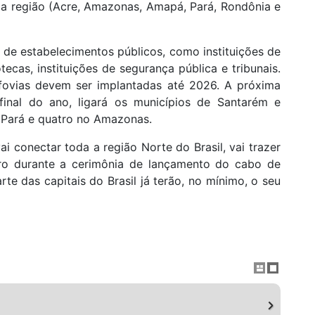
da região (Acre, Amazonas, Amapá, Pará, Rondônia e
 de estabelecimentos públicos, como instituições de
otecas, instituições de segurança pública e tribunais.
fovias devem ser implantadas até 2026. A próxima
o final do ano, ligará os municípios de Santarém e
 Pará e quatro no Amazonas.
 conectar toda a região Norte do Brasil, vai trazer
naro durante a cerimônia de lançamento do cabo de
te das capitais do Brasil já terão, no mínimo, o seu