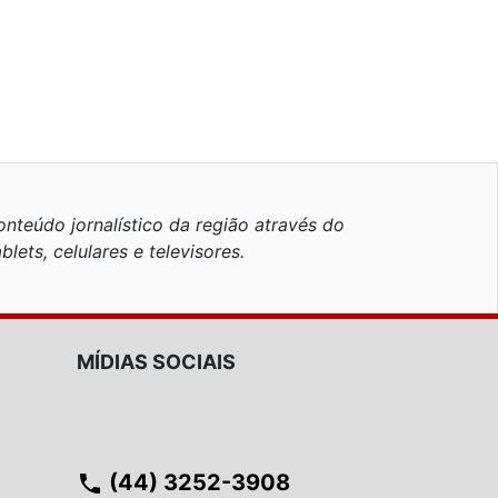
nteúdo jornalístico da região através do
blets, celulares e televisores.
MÍDIAS SOCIAIS
(44) 3252-3908
phone