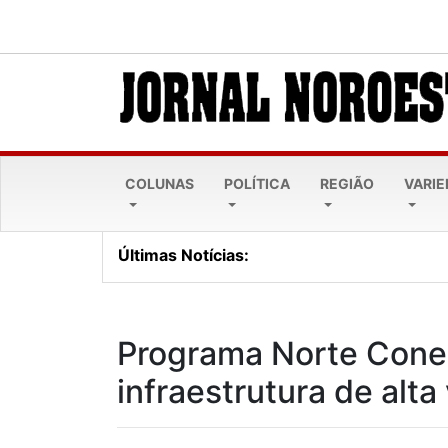
COLUNAS
POLÍTICA
REGIÃO
VARI
Últimas Notícias:
Jornal Noroeste - edição
Programa Norte Cone
infraestrutura de alta