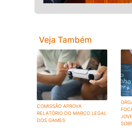
Veja Também
ORG
COMISSÃO APROVA
FOC
RELATÓRIO DO MARCO LEGAL
JOV
DOS GAMES
SOBR