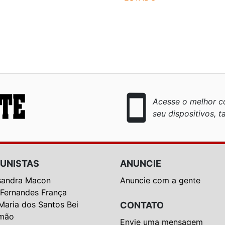
smartphone
Acesse o melhor co
seu dispositivos, ta
UNISTAS
ANUNCIE
sandra Macon
Anuncie com a gente
 Fernandes França
Maria dos Santos Bei
CONTATO
mão
Envie uma mensagem