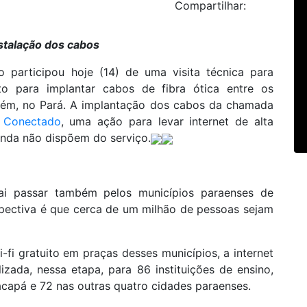
Compartilhar:
nstalação dos cabos
o participou hoje (14) de uma visita técnica para
 para implantar cabos de fibra ótica entre os
rém, no Pará. A implantação dos cabos da chamada
 Conectado
, uma ação para levar internet de alta
inda não dispõem do serviço.
i passar também pelos municípios paraenses de
spectiva é que cerca de um milhão de pessoas sejam
fi gratuito em praças desses municípios, a internet
izada, nessa etapa, para 86 instituições de ensino,
capá e 72 nas outras quatro cidades paraenses.