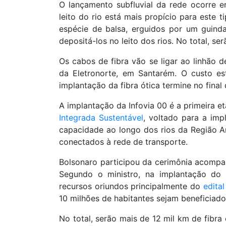
O lançamento subfluvial da rede ocorre 
leito do rio está mais propício para este
espécie de balsa, erguidos por um guind
depositá-los no leito dos rios. No total, s
Os cabos de fibra vão se ligar ao linhão d
da Eletronorte, em Santarém. O custo e
implantação da fibra ótica termine no final
A implantação da Infovia 00 é a primeira 
Integrada Sustentável
, voltado para a imp
capacidade ao longo dos rios da Região A
conectados à rede de transporte.
Bolsonaro participou da cerimônia acompa
Segundo o ministro, na implantação do 
recursos oriundos principalmente do
edita
10 milhões de habitantes sejam beneficiado
No total, serão mais de 12 mil km de fibra