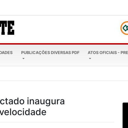
EDADES
PUBLICAÇÕES DIVERSAS PDF
ATOS OFICIAIS - PR
 nº1825 desta sexta-feira, 07...
ctado inaugura
 velocidade