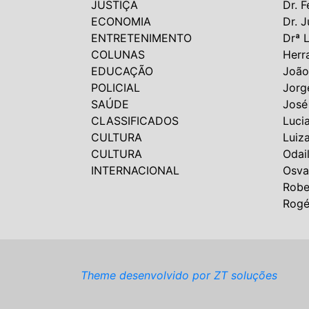
JUSTIÇA
Dr. F
ECONOMIA
Dr. J
ENTRETENIMENTO
Drª 
COLUNAS
Herr
EDUCAÇÃO
João
POLICIAL
Jorg
SAÚDE
José
CLASSIFICADOS
Luci
CULTURA
Luiz
CULTURA
Odai
INTERNACIONAL
Osva
Robe
Rogé
Theme desenvolvido por ZT soluções