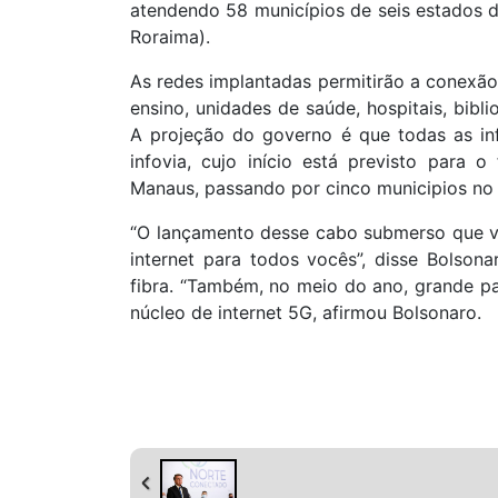
atendendo 58 municípios de seis estados 
Roraima).
As redes implantadas permitirão a conexão
ensino, unidades de saúde, hospitais, bibli
A projeção do governo é que todas as in
infovia, cujo início está previsto para 
Manaus, passando por cinco municipios no
“O lançamento desse cabo submerso que vai
internet para todos vocês”, disse Bolso
fibra. “Também, no meio do ano, grande par
núcleo de internet 5G, afirmou Bolsonaro.