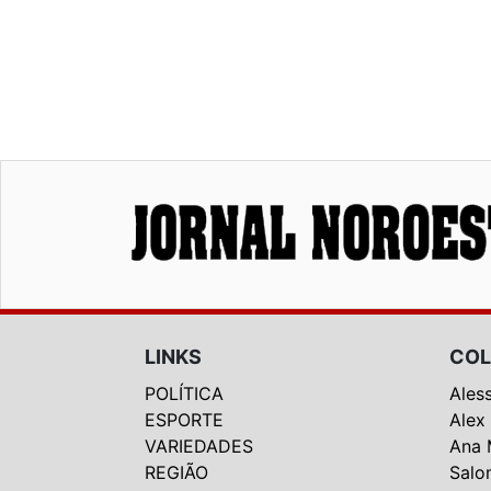
LINKS
COL
POLÍTICA
Ales
ESPORTE
Alex
VARIEDADES
Ana 
REGIÃO
Salo