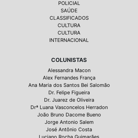
POLICIAL
SAÚDE
CLASSIFICADOS
CULTURA
CULTURA
INTERNACIONAL
COLUNISTAS
Alessandra Macon
Alex Fernandes França
Ana Maria dos Santos Bei Salomão
Dr. Felipe Figueira
Dr. Juarez de Oliveira
Drª Luana Vasconcelos Herradon
João Bruno Dacome Bueno
Jorge Antonio Salem
José Antônio Costa
Luciano Rocha Guimarães