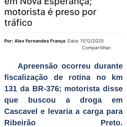
em Nova Esperança;
motorista é preso por
tráfico
Por: Alex Fernandes França
Data: 11/12/2025
Compartilhar:
Apreensão ocorreu durante
fiscalização de rotina no km
131 da BR-376; motorista disse
que buscou a droga em
Cascavel e levaria a carga para
Ribeirão Preto.