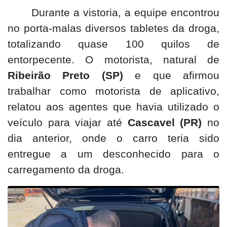
Durante a vistoria, a equipe encontrou
no porta-malas diversos tabletes da droga,
totalizando quase 100 quilos de
entorpecente. O motorista, natural de
Ribeirão Preto (SP)
e que afirmou
trabalhar como motorista de aplicativo,
relatou aos agentes que havia utilizado o
veículo para viajar até
Cascavel (PR)
no
dia anterior, onde o carro teria sido
entregue a um desconhecido para o
carregamento da droga.