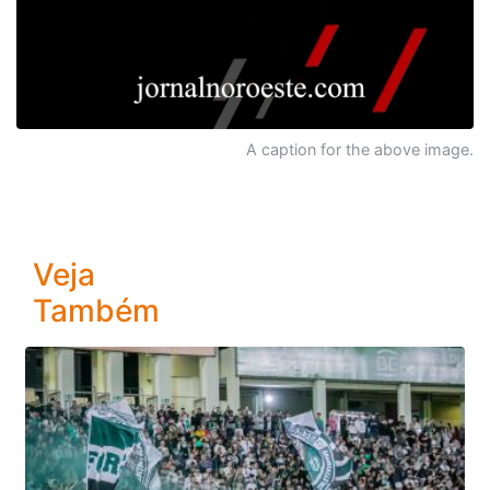
A caption for the above image.
Veja
Também