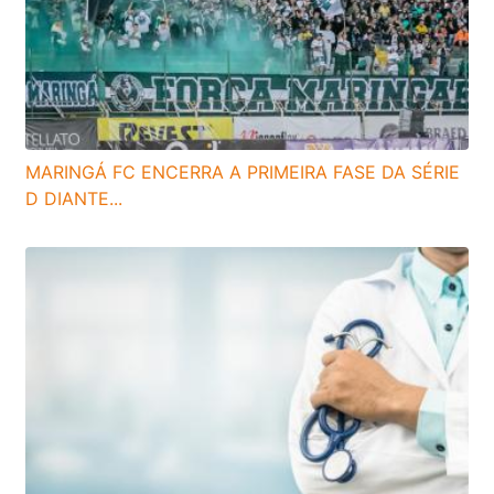
MARINGÁ FC ENCERRA A PRIMEIRA FASE DA SÉRIE
D DIANTE...