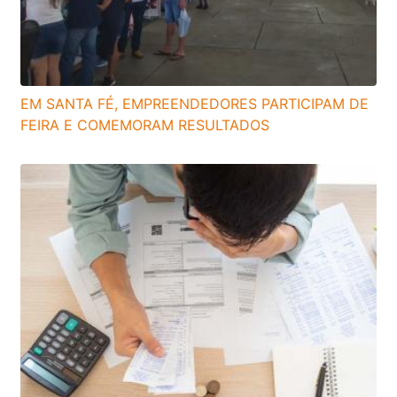
EM SANTA FÉ, EMPREENDEDORES PARTICIPAM DE
FEIRA E COMEMORAM RESULTADOS