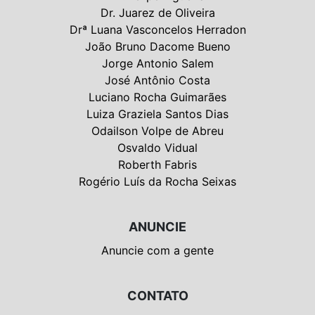
Dr. Juarez de Oliveira
Drª Luana Vasconcelos Herradon
João Bruno Dacome Bueno
Jorge Antonio Salem
José Antônio Costa
Luciano Rocha Guimarães
Luiza Graziela Santos Dias
Odailson Volpe de Abreu
Osvaldo Vidual
Roberth Fabris
Rogério Luís da Rocha Seixas
ANUNCIE
Anuncie com a gente
CONTATO