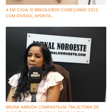
4 EM CADA 10 BRASILEIROS COMEÇARÃO 2023
COM DÍVIDAS, APONTA...
BRUNA ARRUDA COMPARTILHA TRAJETÓRIA DE