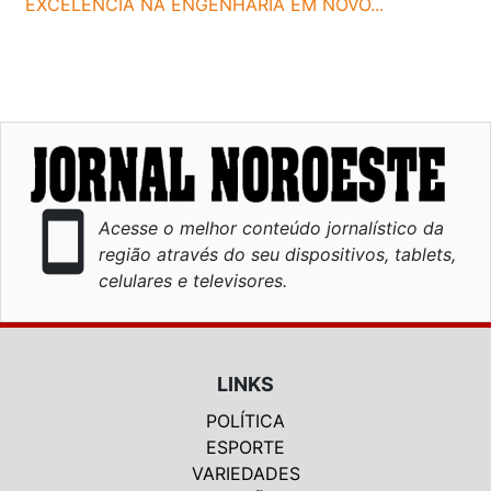
EXCELÊNCIA NA ENGENHARIA EM NOVO...
smartphone
Acesse o melhor conteúdo jornalístico da
região através do seu dispositivos, tablets,
celulares e televisores.
LINKS
POLÍTICA
ESPORTE
VARIEDADES