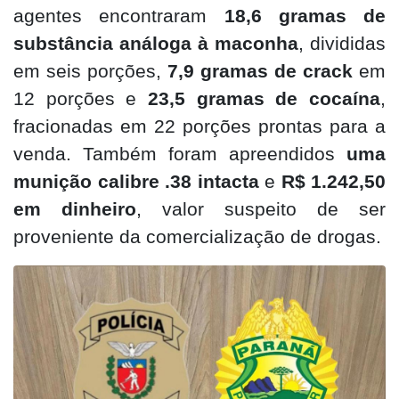
agentes encontraram
18,6 gramas de
substância análoga à maconha
, divididas
em seis porções,
7,9 gramas de crack
em
12 porções e
23,5 gramas de cocaína
,
fracionadas em 22 porções prontas para a
venda. Também foram apreendidos
uma
munição calibre .38 intacta
e
R$ 1.242,50
em dinheiro
, valor suspeito de ser
proveniente da comercialização de drogas.