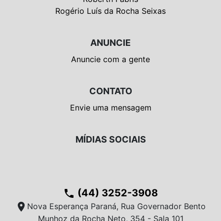
Rogério Luís da Rocha Seixas
ANUNCIE
Anuncie com a gente
CONTATO
Envie uma mensagem
MÍDIAS SOCIAIS
(44) 3252-3908
phone
location_on
Nova Esperança Paraná, Rua Governador Bento
Munhoz da Rocha Neto, 354 - Sala 101