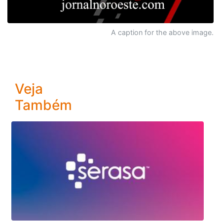
A caption for the above image.
Veja
Também