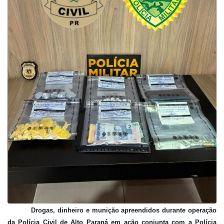
Drogas, dinheiro e munição apreendidos durante operação
da Polícia Civil de Alto Paraná em ação conjunta com a Polícia