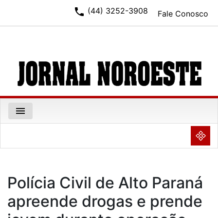
phone
(44) 3252-3908
Fale Conosco
menu
NULL
Polícia Civil de Alto Paraná
apreende drogas e prende