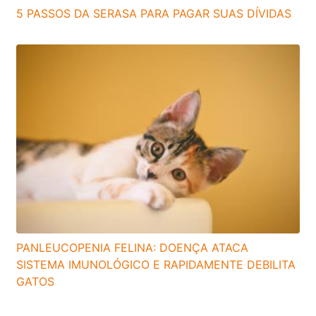
5 PASSOS DA SERASA PARA PAGAR SUAS DÍVIDAS
PANLEUCOPENIA FELINA: DOENÇA ATACA
SISTEMA IMUNOLÓGICO E RAPIDAMENTE DEBILITA
GATOS