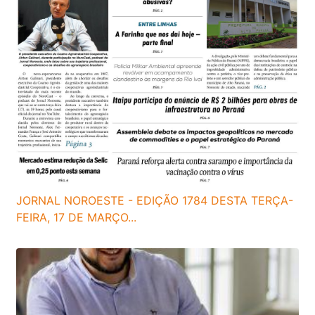
JORNAL NOROESTE - EDIÇÃO 1784 DESTA TERÇA-
FEIRA, 17 DE MARÇO...