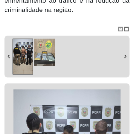
enfrentamento ao tráfico e na redução da
criminalidade na região.