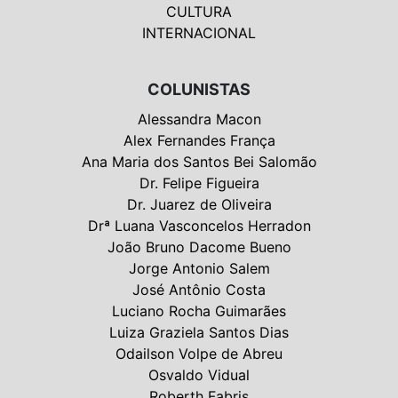
CULTURA
INTERNACIONAL
COLUNISTAS
Alessandra Macon
Alex Fernandes França
Ana Maria dos Santos Bei Salomão
Dr. Felipe Figueira
Dr. Juarez de Oliveira
Drª Luana Vasconcelos Herradon
João Bruno Dacome Bueno
Jorge Antonio Salem
José Antônio Costa
Luciano Rocha Guimarães
Luiza Graziela Santos Dias
Odailson Volpe de Abreu
Osvaldo Vidual
Roberth Fabris