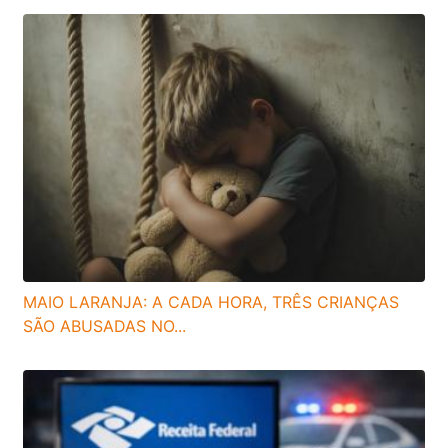
MAIO LARANJA: A CADA HORA, TRÊS CRIANÇAS
SÃO ABUSADAS NO...