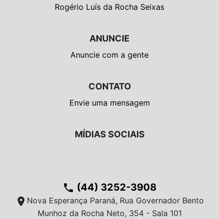
Rogério Luís da Rocha Seixas
ANUNCIE
Anuncie com a gente
CONTATO
Envie uma mensagem
MÍDIAS SOCIAIS
(44) 3252-3908
phone
location_on
Nova Esperança Paraná, Rua Governador Bento
Munhoz da Rocha Neto, 354 - Sala 101