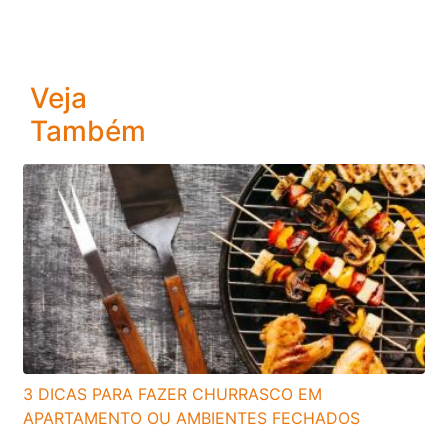
Veja
Também
3 DICAS PARA FAZER CHURRASCO EM
APARTAMENTO OU AMBIENTES FECHADOS