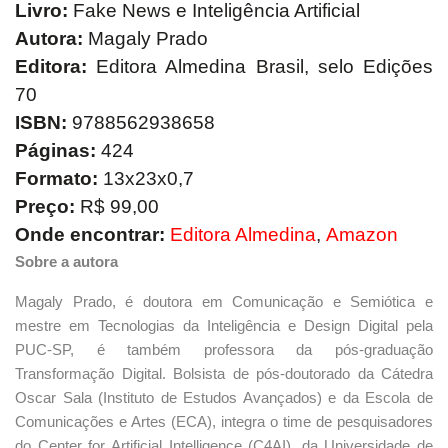
Livro:
Fake News e Inteligência Artificial
Autora:
Magaly Prado
Editora:
Editora Almedina Brasil, selo Edições
70
ISBN:
9788562938658
Páginas:
424
Formato:
13x23x0,7
Preço:
R$ 99,00
Onde encontrar:
Editora Almedina
,
Amazon
Sobre a autora
Magaly Prado, é doutora em Comunicação e Semiótica e
mestre em Tecnologias da Inteligência e Design Digital pela
PUC-SP, é também professora da pós-graduação
Transformação Digital. Bolsista de pós-doutorado da Cátedra
Oscar Sala (Instituto de Estudos Avançados) e da Escola de
Comunicações e Artes (ECA), integra o time de pesquisadores
do Center for Artificial Intelligence (C4AI), da Universidade de