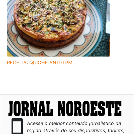
RECEITA: QUICHE ANTI-TPM
smartphone
Acesse o melhor conteúdo jornalístico da
região através do seu dispositivos, tablets,