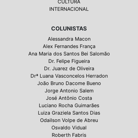
CULTURA
INTERNACIONAL
COLUNISTAS
Alessandra Macon
Alex Fernandes França
Ana Maria dos Santos Bei Salomão
Dr. Felipe Figueira
Dr. Juarez de Oliveira
Drª Luana Vasconcelos Herradon
João Bruno Dacome Bueno
Jorge Antonio Salem
José Antônio Costa
Luciano Rocha Guimarães
Luiza Graziela Santos Dias
Odailson Volpe de Abreu
Osvaldo Vidual
Roberth Fabris