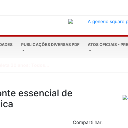
EDADES
PUBLICAÇÕES DIVERSAS PDF
ATOS OFICIAIS - PR
leta 20 anos: Todos...
onte essencial de
ica
Compartilhar: