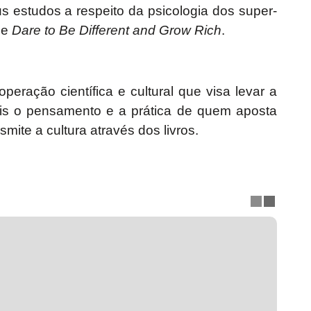
 estudos a respeito da psicologia dos super-
e
Dare to Be Different and Grow Rich
.
peração científica e cultural que visa levar a
nais o pensamento e a prática de quem aposta
ite a cultura através dos livros.