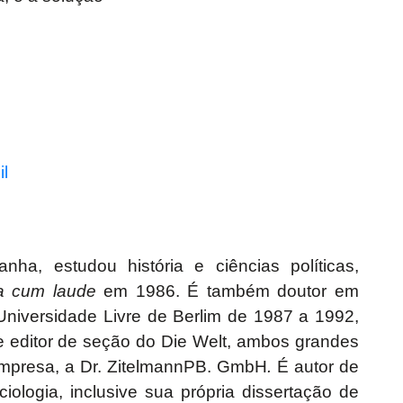
il
nha, estudou história e ciências políticas,
 cum laude
em 1986. É também doutor em
Universidade Livre de Berlim de 1987 a 1992,
n e editor de seção do Die Welt, ambos grandes
empresa, a Dr. ZitelmannPB. GmbH
.
É autor de
ciologia, inclusive sua própria dissertação de