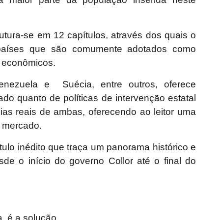
trutura-se em 12 capítulos, através dos quais o
ns países que são comumente adotados como
s econômicos.
nezuela e Suécia, entre outros, oferece
do quanto de políticas de intervenção estatal
ias reais de ambas, oferecendo ao leitor uma
re mercado.
tulo inédito que traça um panorama histórico e
de o início do governo Collor até o final do
, é a solução