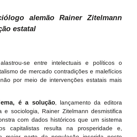
ciólogo alemão Rainer Zitelmann
ção estatal
lastrou-se entre intelectuais e políticos o
talismo de mercado contradições e malefícios
ão por meio de intervenções estatais mais
lema, é a solução
, lançamento da editora
a e sociologia, Rainer Zitelmann desmistifica
monstra com dados históricos que um sistema
capitalistas resulta na prosperidade e,
 maior parte da população inserida neste