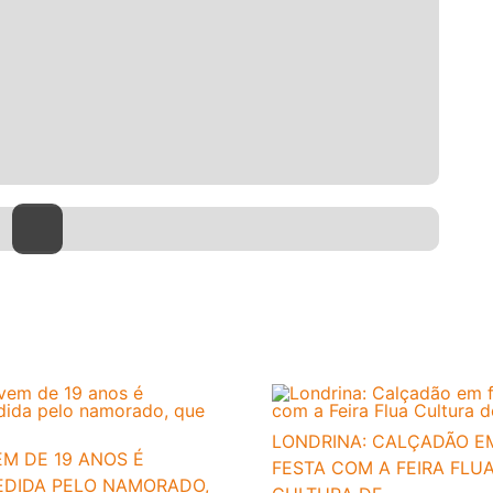
LONDRINA: CALÇADÃO E
M DE 19 ANOS É
FESTA COM A FEIRA FLU
EDIDA PELO NAMORADO,