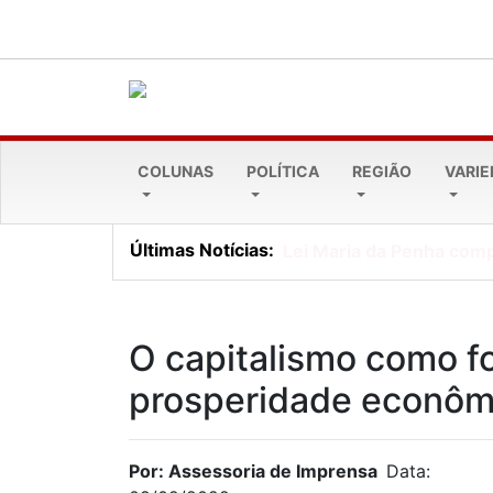
COLUNAS
POLÍTICA
REGIÃO
VARI
Últimas Notícias:
Lei Maria da Penha comp
O capitalismo como f
prosperidade econôm
Por: Assessoria de Imprensa
Data: