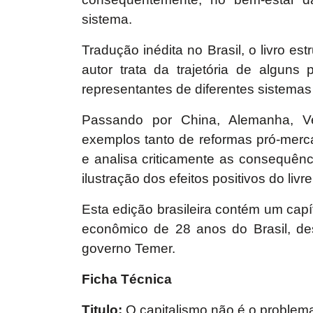
sistema.
Tradução inédita no Brasil, o livro es
autor trata da trajetória de algu
representantes de diferentes sistema
Passando por China, Alemanha, Ve
exemplos tanto de reformas pró-merca
e analisa criticamente as consequênc
ilustração dos efeitos positivos do liv
Esta edição brasileira contém um capí
econômico de 28 anos do Brasil, des
governo Temer.
Ficha Técnica
Titulo:
O capitalismo não é o problema