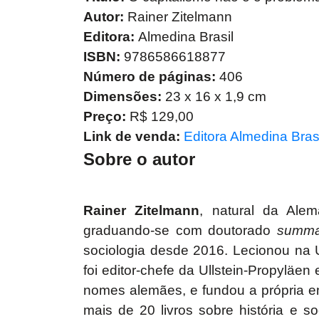
Autor:
Rainer Zitelmann
Editora:
Almedina Brasil
ISBN:
9786586618877
Número de páginas:
406
Dimensões:
23 x 16 x 1,9 cm
Preço:
R$ 129,00
Link de venda:
Editora Almedina Bras
Sobre o autor
Rainer Zitelmann
, natural da Alema
graduando-se com doutorado
summa
sociologia desde 2016. Lecionou na 
foi editor-chefe da Ullstein-Propyläe
nomes alemães, e fundou a própria 
mais de 20 livros sobre história e so