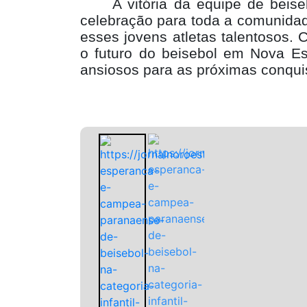
A vitória da equipe de bei
celebração para toda a comunidad
esses jovens atletas talentosos. 
o futuro do beisebol em Nova Es
ansiosos para as próximas conquis