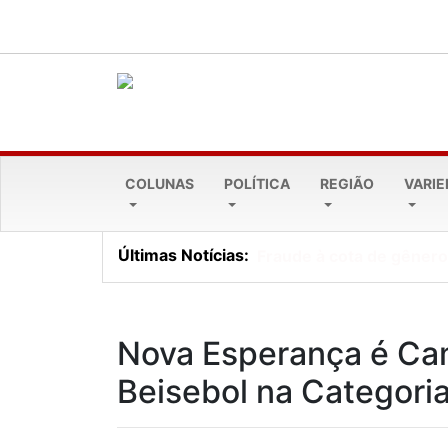
COLUNAS
POLÍTICA
REGIÃO
VARI
Últimas Notícias:
Cresol Pioneira alcança 
Nova Esperança é Ca
Beisebol na Categoria 