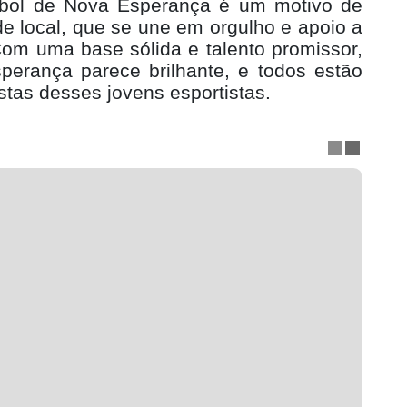
sebol de Nova Esperança é um motivo de
e local, que se une em orgulho e apoio a
Com uma base sólida e talento promissor,
perança parece brilhante, e todos estão
tas desses jovens esportistas.