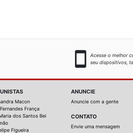
smartphone
Acesse o melhor co
seu dispositivos, ta
UNISTAS
ANUNCIE
sandra Macon
Anuncie com a gente
 Fernandes França
Maria dos Santos Bei
CONTATO
mão
Envie uma mensagem
elipe Figueira