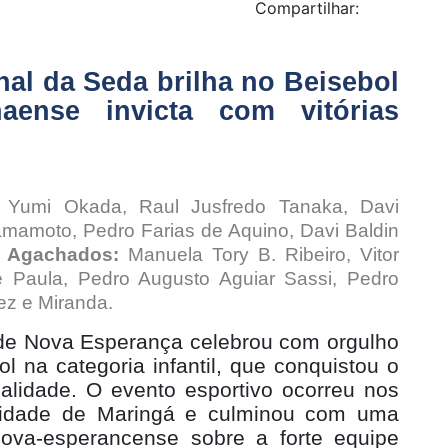
Compartilhar:
nal da Seda brilha no Beisebol
naense invicta com vitórias
Yumi Okada, Raul Jusfredo Tanaka, Davi
mamoto, Pedro Farias de Aquino, Davi Baldin
.
Agachados:
Manuela Tory B. Ribeiro, Vitor
 Paula, Pedro Augusto Aguiar Sassi, Pedro
ez e Miranda.
de Nova Esperança celebrou com orgulho
l na categoria infantil, que conquistou o
idade. O evento esportivo ocorreu nos
idade de Maringá e culminou com uma
 nova-esperancense sobre a forte equipe