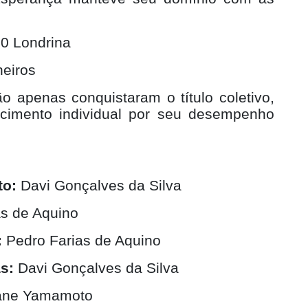
0 Londrina
eiros
 apenas conquistaram o título coletivo,
imento individual por seu desempenho
to:
Davi Gonçalves da Silva
s de Aquino
:
Pedro Farias de Aquino
s:
Davi Gonçalves da Silva
ane Yamamoto