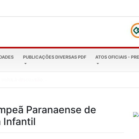
EDADES
PUBLICAÇÕES DIVERSAS PDF
ATOS OFICIAIS - PR
a marca de R$ 4...
mpeã Paranaense de
Infantil