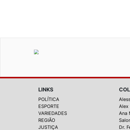
LINKS
COL
POLÍTICA
Ales
ESPORTE
Alex
VARIEDADES
Ana 
REGIÃO
Salo
JUSTIÇA
Dr. F