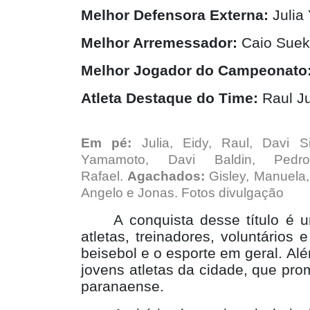
Melhor Defensora Externa:
Julia
Melhor Arremessador:
Caio Sue
Melhor Jogador do Campeonato
Atleta Destaque do Time:
Raul J
Em pé:
Julia, Eidy, Raul, Davi S
Yamamoto, Davi Baldin, Pedro
Rafael.
Agachados:
Gisley, Manuela, 
Angelo e Jonas. Fotos divulgação
A conquista desse título é
atletas, treinadores, voluntári
beisebol e o esporte em geral. Al
jovens atletas da cidade, que pro
paranaense.