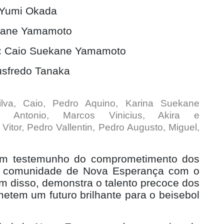
 Yumi Okada
kane Yamamoto
:
Caio Suekane Yamamoto
usfredo Tanaka
ilva, Caio, Pedro Aquino, Karina Suekane
 Antonio, Marcos Vinicius, Akira e
Vitor, Pedro Vallentin, Pedro Augusto, Miguel,
 um testemunho do comprometimento dos
os e comunidade de Nova Esperança com o
ém disso, demonstra o talento precoce dos
metem um futuro brilhante para o beisebol