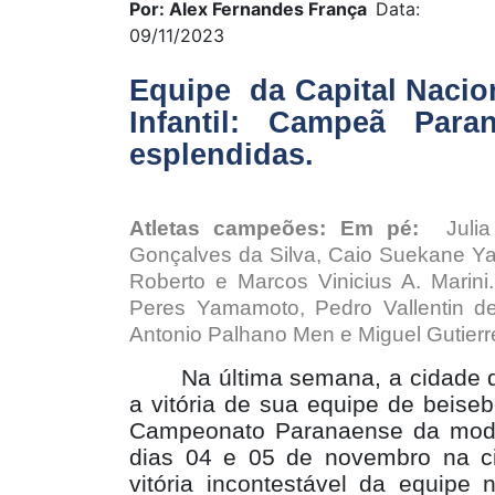
Por: Alex Fernandes França
Data:
09/11/2023
Equipe
da Capital Nacio
Infantil: Campeã Para
esplendidas.
Atletas campeões:
Em pé:
Julia 
Gonçalves da Silva, Caio Suekane Ya
Roberto e Marcos Vinicius A. Marini
Peres Yamamoto, Pedro Vallentin de
Antonio Palhano Men e Miguel Gutierr
Na última semana, a cidade 
a vitória de sua equipe de beisebo
Campeonato Paranaense da modal
dias 04 e 05 de novembro na c
vitória incontestável da equipe