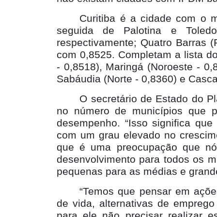
Curitiba é a cidade com o 
seguida de Palotina e Toled
respectivamente; Quatro Barras (
com 0,8525. Completam a lista do
- 0,8518), Maringá (Noroeste - 0,
Sabáudia (Norte - 0,8360) e Casca
O secretário de Estado do Pl
no número de municípios que pa
desempenho. “Isso significa que 
com um grau elevado no crescim
que é uma preocupação que nós 
desenvolvimento para todos os mun
pequenas para as médias e grande
“Temos que pensar em ações 
de vida, alternativas de empre
para ele não precisar realizar