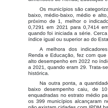
Os municípios são categoriz
baixo, médio-baixo, médio e alt
próximo de 1, melhor o indicad
0,7291 em 2021 para 0,7414 em
quando foi iniciada a série. Cer
índice igual ou superior ao do Es
A melhora dos indicadores
Renda e Educação, fez com que 
alto desempenho em 2022 no índi
a 2021, quando eram 29. Trata-se
histórica.
Na outra ponta, a quantidad
baixo desempenho caiu, de 1
enquadradas no estrato médio pa
os 399 municípios alcançaram n
não existam cidades com IPDM ba