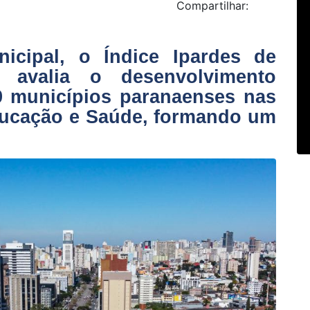
Compartilhar:
icipal, o Índice Ipardes de
 avalia o desenvolvimento
 municípios paranaenses nas
ucação e Saúde, formando um