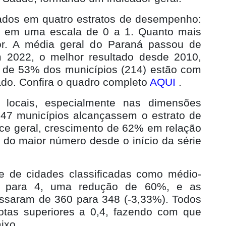
ados em quatro estratos de desempenho:
o, em uma escala de 0 a 1. Quanto mais
or. A média geral do Paraná passou de
 2022, o melhor resultado desde 2010,
ca de 53% dos municípios (214) estão com
tado. Confira o quadro completo
AQUI
.
 locais, especialmente nas dimensões
47 municípios alcançassem o estrato de
ce geral, crescimento de 62% em relação
 do maior número desde o início da série
e de cidades classificadas como médio-
0 para 4, uma redução de 60%, e as
ssaram de 360 para 348 (-3,33%). Todos
otas superiores a 0,4, fazendo com que
ixo.