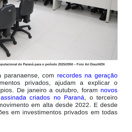
populacional do Paraná para o período 2025/2050 – Foto Ari Dias/AEN
a paranaense, com
recordes na geração
mentos privados, ajudam a explicar o
pios. De janeiro a outubro, foram
novos
assinada criados no Paraná
, o terceiro
 movimento em alta desde 2022. E desde
ões em investimentos privados em todas