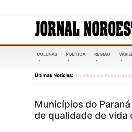
COLUNAS
POLÍTICA
REGIÃO
VARI
Últimas Notícias:
Lei Maria da Penha comp
Municípios do Paraná
de qualidade de vida d