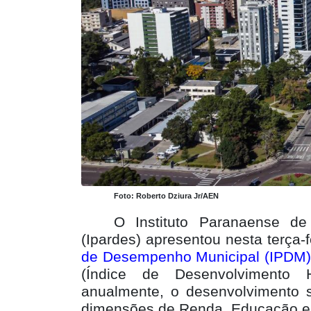
Foto: Roberto Dziura Jr/AEN
O Instituto Paranaense d
(Ipardes) apresentou nesta terça-
de Desempenho Municipal (IPDM
(Índice de Desenvolvimento 
anualmente, o desenvolvimento 
dimensões de Renda, Educação e 