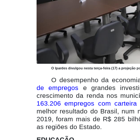
O Ipardes divulgou nesta terça-feira (17) a projeção 
O desempenho da economi
de empregos
e grandes investi
crescimento da renda nos municí
163.206 empregos com carteira 
melhor resultado do Brasil, num
2019, foram mais de R$ 285 bilh
as regiões do Estado.
EDUCAÇÃO