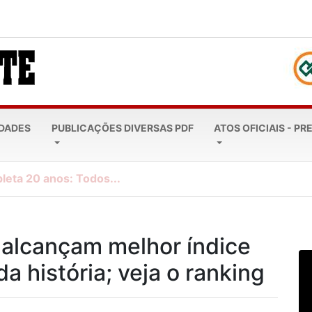
EDADES
PUBLICAÇÕES DIVERSAS PDF
ATOS OFICIAIS - PR
leta 20 anos: Todos...
 alcançam melhor índice
a história; veja o ranking