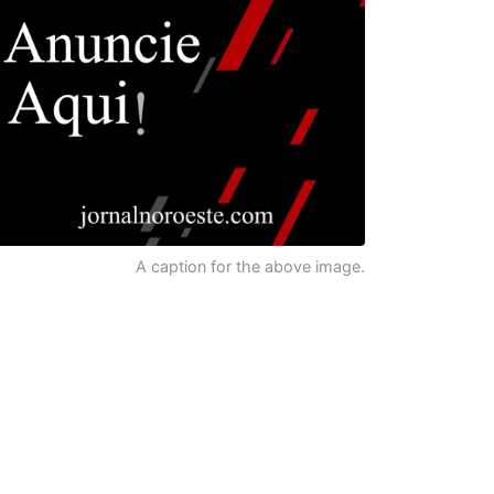
A caption for the above image.