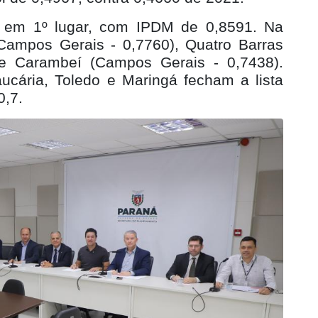
e em 1º lugar, com IPDM de 0,8591. Na
Campos Gerais - 0,7760), Quatro Barras
) e Carambeí (Campos Gerais - 0,7438).
aucária, Toledo e Maringá fecham a lista
0,7.