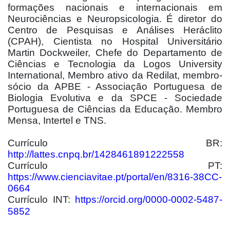
formações nacionais e internacionais em
Neurociências e Neuropsicologia. É diretor do
Centro de Pesquisas e Análises Heráclito
(CPAH), Cientista no Hospital Universitário
Martin Dockweiler, Chefe do Departamento de
Ciências e Tecnologia da Logos University
International, Membro ativo da Redilat, membro-
sócio da APBE - Associação Portuguesa de
Biologia Evolutiva e da SPCE - Sociedade
Portuguesa de Ciências da Educação. Membro
Mensa, Intertel e TNS.
Currículo BR:
http://lattes.cnpq.br/1428461891222558
Currículo PT:
https://www.cienciavitae.pt/portal/en/8316-38CC-
0664
Currículo INT:
https://orcid.org/0000-0002-5487-
5852