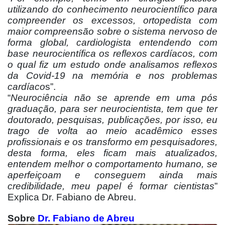
utilizando do conhecimento neurocientífico para
compreender os excessos, ortopedista com
maior compreensão sobre o sistema nervoso de
forma global, cardiologista entendendo com
base neurocientífica os reflexos cardíacos, com
o qual fiz um estudo onde analisamos reflexos
da Covid-19 na memória e nos problemas
cardíaco
s”.
“
Neurociência não se aprende em uma pós
graduação, para ser neurocientista, tem que ter
doutorado, pesquisas, publicações, por isso, eu
trago de volta ao meio acadêmico esses
profissionais e os transformo em pesquisadores,
desta forma, eles ficam mais atualizados,
entendem melhor o comportamento humano, se
aperfeiçoam e conseguem ainda mais
credibilidade, meu papel é formar cientistas
”
Explica Dr. Fabiano de Abreu.
Sobre
Dr.
Fabiano de Abreu