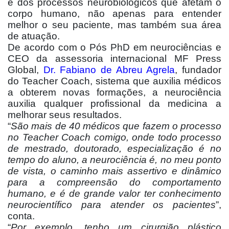
e dos processos neurobiológicos que afetam o
corpo humano, não apenas para entender
melhor o seu paciente, mas também sua área
de atuação.
De acordo com o Pós PhD em neurociências e
CEO da assessoria internacional MF Press
Global,
Dr. Fabiano de Abreu Agrela
, fundador
do Teacher Coach, sistema que auxilia médicos
a obterem novas formações, a neurociência
auxilia qualquer profissional da medicina a
melhorar seus resultados.
“
São mais de 40 médicos que fazem o processo
no Teacher Coach comigo, onde todo processo
de mestrado, doutorado, especialização é no
tempo do aluno, a neurociência é, no meu ponto
de vista, o caminho mais assertivo e dinâmico
para a compreensão do comportamento
humano, e é de grande valor ter conhecimento
neurocientífico para atender os pacientes
”,
conta.
“
Por exemplo, tenho um cirurgião plástico