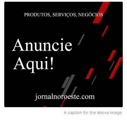
A caption for the above image.