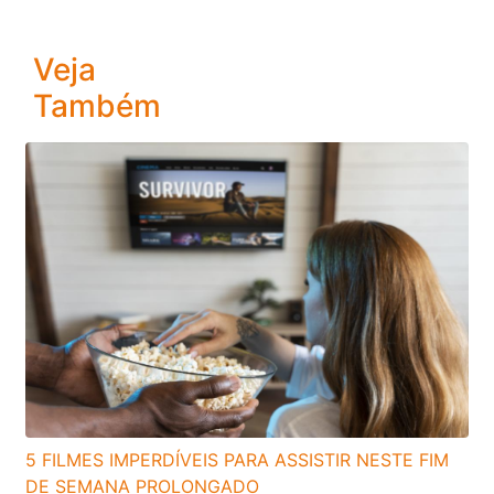
Veja
Também
5 FILMES IMPERDÍVEIS PARA ASSISTIR NESTE FIM
DE SEMANA PROLONGADO