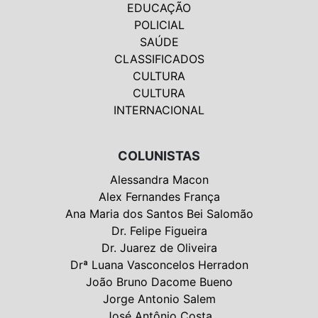
EDUCAÇÃO
POLICIAL
SAÚDE
CLASSIFICADOS
CULTURA
CULTURA
INTERNACIONAL
COLUNISTAS
Alessandra Macon
Alex Fernandes França
Ana Maria dos Santos Bei Salomão
Dr. Felipe Figueira
Dr. Juarez de Oliveira
Drª Luana Vasconcelos Herradon
João Bruno Dacome Bueno
Jorge Antonio Salem
José Antônio Costa