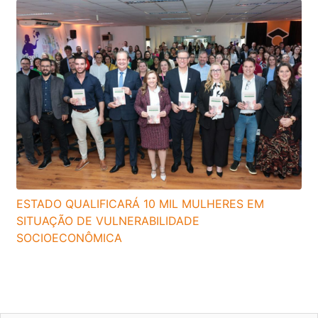
ESTADO QUALIFICARÁ 10 MIL MULHERES EM
SITUAÇÃO DE VULNERABILIDADE
SOCIOECONÔMICA