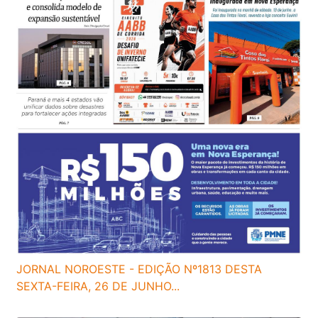
JORNAL NOROESTE - EDIÇÃO Nº1813 DESTA
SEXTA-FEIRA, 26 DE JUNHO...