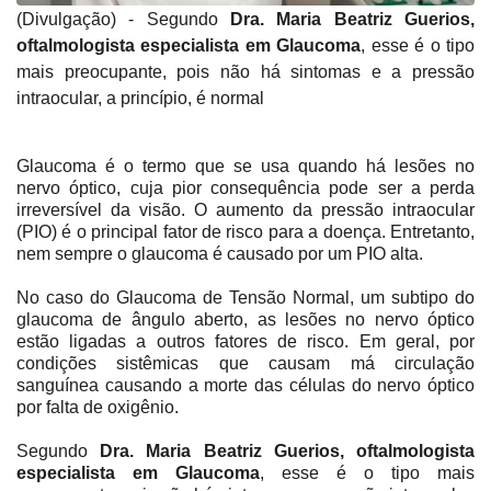
(Divulgação) - Segundo
Dra. Maria Beatriz Guerios,
oftalmologista especialista em Glaucoma
, esse é o tipo
mais preocupante, pois não há sintomas e a pressão
intraocular, a princípio, é normal
Glaucoma é o termo que se usa quando há lesões no
nervo óptico, cuja pior consequência pode ser a perda
irreversível da visão. O aumento da pressão intraocular
(PIO) é o principal fator de risco para a doença. Entretanto,
nem sempre o glaucoma é causado por um PIO alta.
No caso do Glaucoma de Tensão Normal, um subtipo do
glaucoma de ângulo aberto, as lesões no nervo óptico
estão ligadas a outros fatores de risco. Em geral, por
condições sistêmicas que causam má circulação
sanguínea causando a morte das células do nervo óptico
por falta de oxigênio.
Segundo
Dra. Maria Beatriz Guerios, oftalmologista
especialista em Glaucoma
, esse é o tipo mais