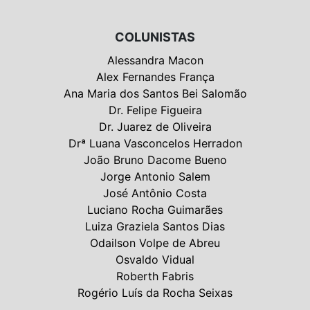
COLUNISTAS
Alessandra Macon
Alex Fernandes França
Ana Maria dos Santos Bei Salomão
Dr. Felipe Figueira
Dr. Juarez de Oliveira
Drª Luana Vasconcelos Herradon
João Bruno Dacome Bueno
Jorge Antonio Salem
José Antônio Costa
Luciano Rocha Guimarães
Luiza Graziela Santos Dias
Odailson Volpe de Abreu
Osvaldo Vidual
Roberth Fabris
Rogério Luís da Rocha Seixas