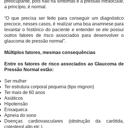
preocupante, pois não há sintomas e a pressão intraocular,
a princípio, é normal.
“O que precisa ser feito para conseguir um diagnóstico
precoce, nesses casos, é realizar uma boa anamnese para
levantar o histórico do paciente e entender se ele possui
outros fatores de risco associados para desenvolver o
glaucoma de pressão normal”.
Múltiplos fatores, mesmas consequências
Entre os fatores de risco associados ao Glaucoma de
Pressão Normal estão:
Ser mulher
Ter estrutura corporal pequena (tipo mignon)
Ter mais de 60 anos
Asiáticos
Hipotensão
Enxaqueca
Apneia do sono
Doenças cardiovasculares (obstrução da carótida,
colesterol alto etc.)