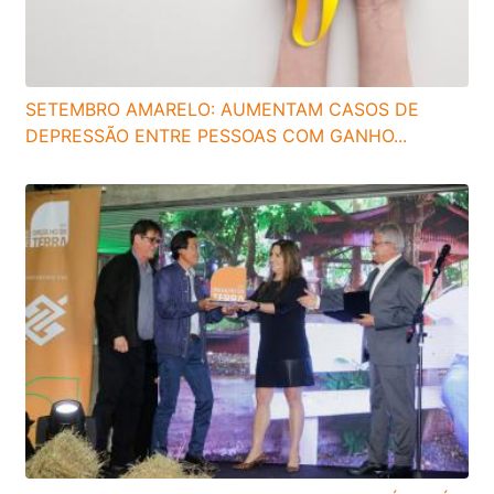
SETEMBRO AMARELO: AUMENTAM CASOS DE
DEPRESSÃO ENTRE PESSOAS COM GANHO...