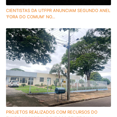
CIENTISTAS DA UTFPR ANUNCIAM SEGUNDO ANEL
'FORA DO COMUM' NO...
PROJETOS REALIZADOS COM RECURSOS DO