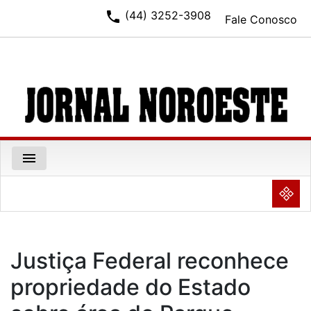
phone
(44) 3252-3908
Fale Conosco
menu
NULL
Justiça Federal reconhece
propriedade do Estado