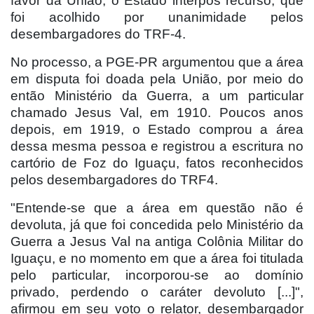
favor da União, o Estado interpôs recurso, que
foi acolhido por unanimidade pelos
desembargadores do TRF-4.
No processo, a PGE-PR argumentou que a área
em disputa foi doada pela União, por meio do
então Ministério da Guerra, a um particular
chamado Jesus Val, em 1910. Poucos anos
depois, em 1919, o Estado comprou a área
dessa mesma pessoa e registrou a escritura no
cartório de Foz do Iguaçu, fatos reconhecidos
pelos desembargadores do TRF4.
"Entende-se que a área em questão não é
devoluta, já que foi concedida pelo Ministério da
Guerra a Jesus Val na antiga Colônia Militar do
Iguaçu, e no momento em que a área foi titulada
pelo particular, incorporou-se ao domínio
privado, perdendo o caráter devoluto [...]",
afirmou em seu voto o relator, desembargador