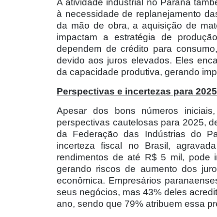
A atividade industrial no Paraná tam
à necessidade de replanejamento da
da mão de obra, a aquisição de mat
impactam a estratégia de produção
dependem de crédito para consumo, 
devido aos juros elevados. Eles enc
da capacidade produtiva, gerando impa
Perspectivas e incertezas para 2025
Apesar dos bons números iniciais,
perspectivas cautelosas para 2025, 
da Federação das Indústrias do Pa
incerteza fiscal no Brasil, agrav
rendimentos de até R$ 5 mil, pode 
gerando riscos de aumento dos juro
econômica. Empresários paranaenses
seus negócios, mas 43% deles acredi
ano, sendo que 79% atribuem essa pr