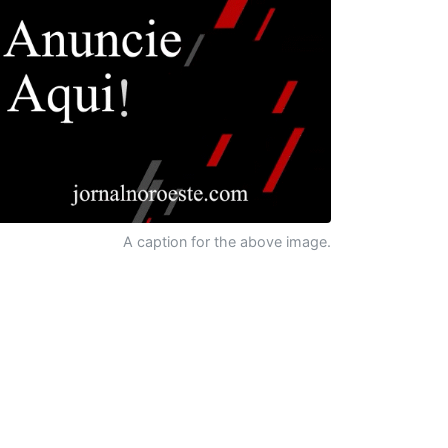
A caption for the above image.