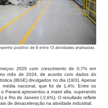
mpenho positivo de 8 entre 13 atividades analisadas
começou 2025 com crescimento de 0,7% em
smo mês de 2024, de acordo com dados do
atística (IBGE) divulgados no dia (18/3). Apesar
a média nacional, que foi de 1,4%. Entre os
, o Paraná apresentou a maior alta, superando
 e Rio de Janeiro (-2,6%). O resultado reflete
ais de desaceleração na atividade industrial.