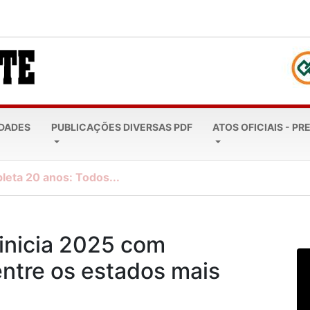
EDADES
PUBLICAÇÕES DIVERSAS PDF
ATOS OFICIAIS - PR
leta 20 anos: Todos...
 inicia 2025 com
entre os estados mais