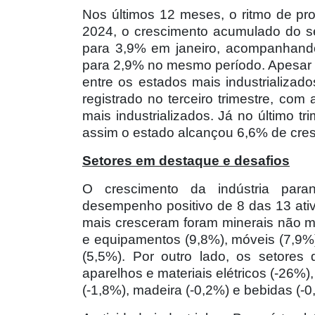
Nos últimos 12 meses, o ritmo de p
2024, o crescimento acumulado do se
para 3,9% em janeiro, acompanhando
para 2,9% no mesmo período. Apesar 
entre os estados mais industrializad
registrado no terceiro trimestre, co
mais industrializados. Já no último 
assim o estado alcançou 6,6% de cre
Setores em destaque e desafios
O crescimento da indústria para
desempenho positivo de 8 das 13 ati
mais cresceram foram minerais não m
e equipamentos (9,8%), móveis (7,9%)
(5,5%). Por outro lado, os setores
aparelhos e materiais elétricos (-26%),
(-1,8%), madeira (-0,2%) e bebidas (-0