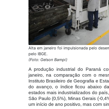
Alta em janeiro foi impulsionada pelo dese
pelo IBGE.
(Foto: Gelson Bampi)
A produção industrial do Paraná 
janeiro, na comparação com o me
Instituto Brasileiro de Geografia e Est
do avanço, o índice ficou abaixo d
estados mais industrializados do país
São Paulo (0,5%), Minas Gerais (-0,4%)
um início de ano positivo, mas com sin