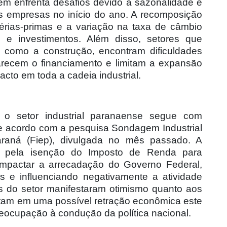
bém enfrenta desafios devido à sazonalidade e
s empresas no início do ano. A recomposição
érias-primas e a variação na taxa de câmbio
 e investimentos. Além disso, setores que
como a construção, encontram dificuldades
arecem o financiamento e limitam a expansão
cto em toda a cadeia industrial.
 o setor industrial paranaense segue com
de acordo com a pesquisa Sondagem Industrial
raná (Fiep), divulgada no mês passado. A
ada pela isenção do Imposto de Renda para
impactar a arrecadação do Governo Federal,
s e influenciando negativamente a atividade
 do setor manifestaram otimismo quanto aos
tam em uma possível retração econômica este
eocupação à condução da política nacional.