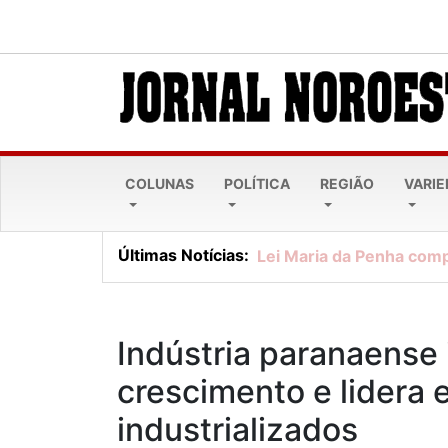
COLUNAS
POLÍTICA
REGIÃO
VARI
Últimas Notícias:
Lei Maria da Penha comp
Indústria paranaense
crescimento e lidera 
industrializados