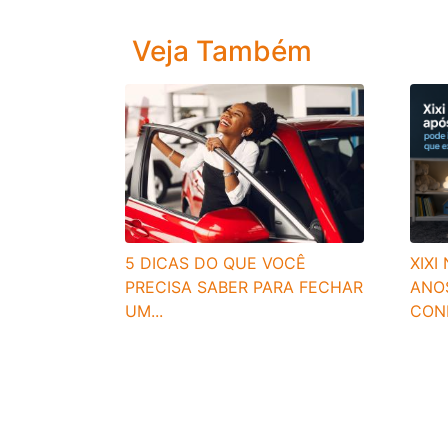
Veja Também
XIXI
5 DICAS DO QUE VOCÊ
ANO
PRECISA SABER PARA FECHAR
COND
UM...