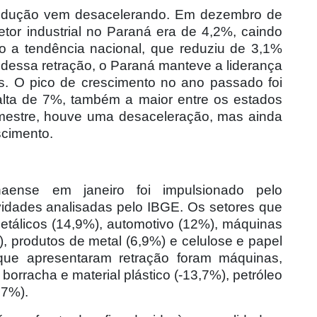
rodução vem desacelerando. Em dezembro de
tor industrial no Paraná era de 4,2%, caindo
 a tendência nacional, que reduziu de 3,1%
dessa retração, o Paraná manteve a liderança
os. O pico de crescimento no ano passado foi
m alta de 7%, também a maior entre os estados
trimestre, houve uma desaceleração, mas ainda
scimento.
naense em janeiro foi impulsionado pelo
vidades analisadas pelo IBGE. Os setores que
etálicos (14,9%), automotivo (12%), máquinas
, produtos de metal (6,9%) e celulose e papel
 que apresentaram retração foram máquinas,
 borracha e material plástico (-13,7%), petróleo
,7%).