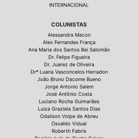
INTERNACIONAL
COLUNISTAS
Alessandra Macon
Alex Fernandes França
Ana Maria dos Santos Bei Salomão
Dr. Felipe Figueira
Dr. Juarez de Oliveira
Drª Luana Vasconcelos Herradon
João Bruno Dacome Bueno
Jorge Antonio Salem
José Antônio Costa
Luciano Rocha Guimarães
Luiza Graziela Santos Dias
Odailson Volpe de Abreu
Osvaldo Vidual
Roberth Fabris