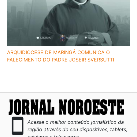
ARQUIDIOCESE DE MARINGÁ COMUNICA O
FALECIMENTO DO PADRE JOSEIR SVERSUTTI
smartphone
Acesse o melhor conteúdo jornalístico da
região através do seu dispositivos, tablets,
celulares e televisores.