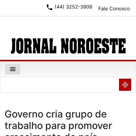
phone
(44) 3252-3908
Fale Conosco
menu
NULL
Governo cria grupo de
trabalho para promover