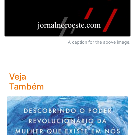
A caption for the above image.
Veja
Também