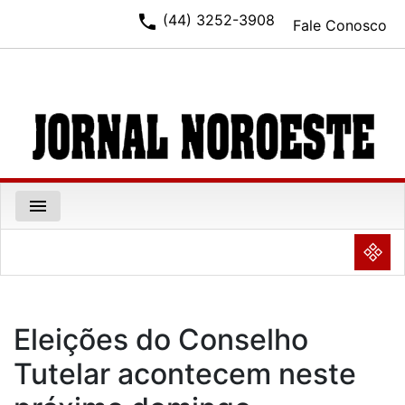
phone
(44) 3252-3908
Fale Conosco
menu
NULL
Eleições do Conselho
Tutelar acontecem neste