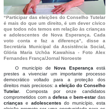
“Participar das eleições do Conselho Tutelar
é mais do que um direito, é um dever cívico
que todos nós temos em relação às crianças
e adolescentes de Nova Esperança. Cada
voto conta e faz a diferença”, disse a
Secretária Municipal da Assistência Social,
Glória Maria Uchôa Kawahisa - Foto Alex
Fernandes França/Jornal Noroeste
O município de
Nova Esperança
está
prestes a vivenciar um importante processo
democrático voltado para a proteção dos
direitos mais preciosos: a
eleição do Conselho
Tutelar
. Composta por onze candidatos
comprometidos com a
defesa
e
bem-estar
das
crianças
e
adolescentes
do município, esta
eleição promete ser uma oportunidade para os