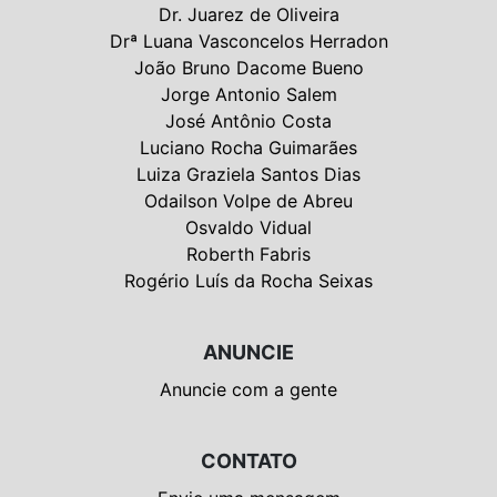
Dr. Juarez de Oliveira
Drª Luana Vasconcelos Herradon
João Bruno Dacome Bueno
Jorge Antonio Salem
José Antônio Costa
Luciano Rocha Guimarães
Luiza Graziela Santos Dias
Odailson Volpe de Abreu
Osvaldo Vidual
Roberth Fabris
Rogério Luís da Rocha Seixas
ANUNCIE
Anuncie com a gente
CONTATO