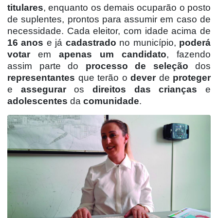
titulares
, enquanto os demais ocuparão o posto
de suplentes, prontos para assumir em caso de
necessidade. Cada eleitor, com idade acima de
16 anos
e já
cadastrado
no município,
poderá
votar
em
apenas um candidato
, fazendo
assim parte do
processo de seleção
dos
representantes
que terão o
dever
de
proteger
e
assegurar
os
direitos das crianças
e
adolescentes
da
comunidade
.