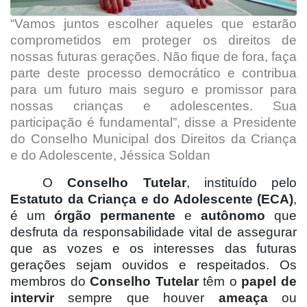
“Vamos juntos escolher aqueles que estarão
comprometidos em proteger os direitos de
nossas futuras gerações. Não fique de fora, faça
parte deste processo democrático e contribua
para um futuro mais seguro e promissor para
nossas crianças e adolescentes. Sua
participação é fundamental”, disse a Presidente
do Conselho Municipal dos Direitos da Criança
e do Adolescente, Jéssica Soldan
O
Conselho Tutelar
, instituído pelo
Estatuto da Criança e do Adolescente (ECA)
,
é um
órgão permanente
e
autônomo
que
desfruta da responsabilidade vital de assegurar
que as vozes e os interesses das futuras
gerações sejam ouvidos e respeitados. Os
membros do
Conselho Tutelar
têm o
papel de
intervir
sempre que houver
ameaça
ou