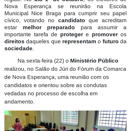
Nova Esperança se reunirão na Escola
Municipal Nice Braga para cumprir seu papel
cívico, votando no
candidato
que acreditam
estar
melhor preparado
para assumir a
importante tarefa de
proteger
e
promover
os
direitos
daqueles que
representam
o
futuro
da
sociedade
.
Na sexta-feira (22) o
Ministério Público
realizou, no Salão do Júri do Fórum da Comarca
de Nova Esperança, uma reunião com os
candidatos e orientou sobre as condutas
vedadas no processo de escolha em
andamento.