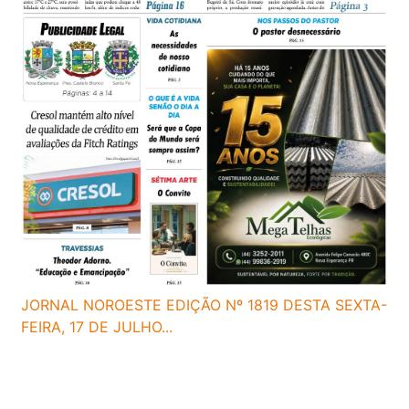
JORNAL NOROESTE EDIÇÃO Nº 1819 DESTA SEXTA-
FEIRA, 17 DE JULHO...