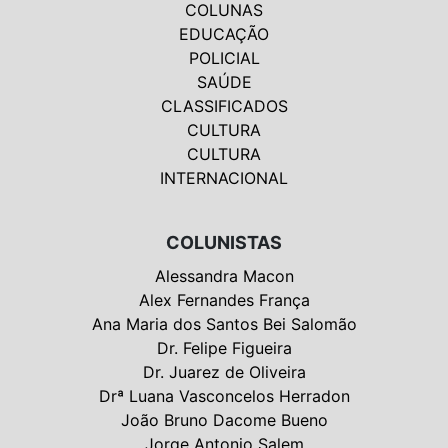
COLUNAS
EDUCAÇÃO
POLICIAL
SAÚDE
CLASSIFICADOS
CULTURA
CULTURA
INTERNACIONAL
COLUNISTAS
Alessandra Macon
Alex Fernandes França
Ana Maria dos Santos Bei Salomão
Dr. Felipe Figueira
Dr. Juarez de Oliveira
Drª Luana Vasconcelos Herradon
João Bruno Dacome Bueno
Jorge Antonio Salem