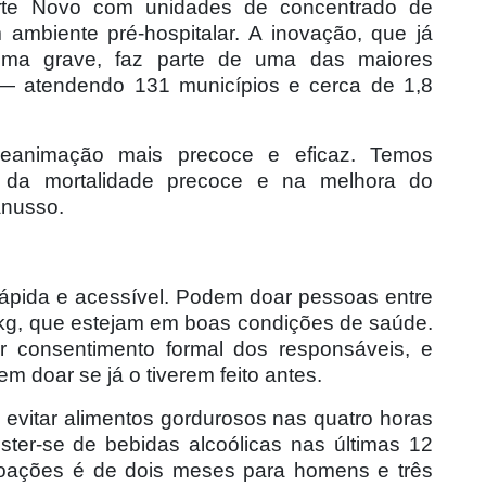
te Novo com unidades de concentrado de
 ambiente pré-hospitalar. A inovação, que já
uma grave, faz parte de uma das maiores
o — atendendo 131 municípios e cerca de 1,8
reanimação mais precoce e eficaz. Temos
o da mortalidade precoce e na melhora do
anusso.
ápida e acessível. Podem doar pessoas entre
kg, que estejam em boas condições de saúde.
 consentimento formal dos responsáveis, e
 doar se já o tiverem feito antes.
evitar alimentos gordurosos nas quatro horas
ter-se de bebidas alcoólicas nas últimas 12
 doações é de dois meses para homens e três