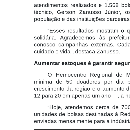
atendimentos realizados e 1.568 bo
técnico, Gerson Zanusso Júnior, 
população e das instituições parceiras
“Esses resultados mostram o 
solidária. Agradecemos às prefeit
conosco campanhas externas. Cada
cuidado e vida”, destaca Zanusso.
Aumentar estoques é garantir segu
O Hemocentro Regional de Ma
mínima de 50 doadores por dia p
crescimento da região e o aumento 
12 para 20 em apenas um ano —, a n
“Hoje, atendemos cerca de 700
unidades de bolsas destinadas à Re
enviadas mensalmente para a indústria 