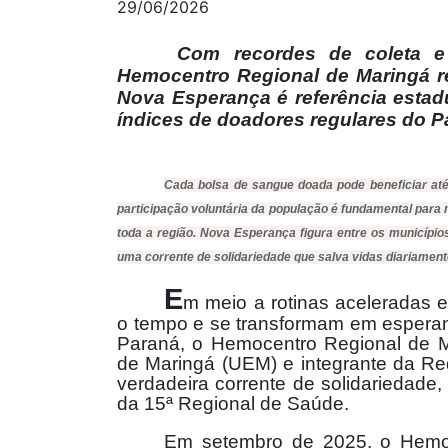
29/06/2026
Com recordes de coleta e
Hemocentro Regional de Maringá re
Nova Esperança é referência estad
índices de doadores regulares do P
Cada bolsa de sangue doada pode beneficiar até
participação voluntária da população é fundamental para 
toda a região. Nova Esperança figura entre os municípi
uma corrente de solidariedade que salva vidas diariament
E
m meio a rotinas aceleradas e
o tempo e se transformam em espera
Paraná, o Hemocentro Regional de M
de Maringá (UEM) e integrante da R
verdadeira corrente de solidariedade
da 15ª Regional de Saúde.
Em setembro de 2025, o Hemoce