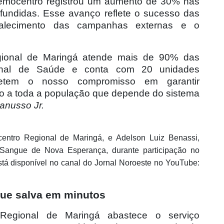
mocentro registrou um aumento de 30% nas
fundidas. Esse avanço reflete o sucesso das
rtalecimento das campanhas externas e o
gional de Maringá atende mais de 90% das
al de Saúde e conta com 20 unidades
letem o nosso compromisso em garantir
ro a toda a população que depende do sistema
anusso Jr.
centro Regional de Maringá, e Adelson Luiz Benassi,
Sangue de Nova Esperança, durante participação no
tá disponível no canal do Jornal Noroeste no YouTube:
que salva em minutos
egional de Maringá abastece o serviço