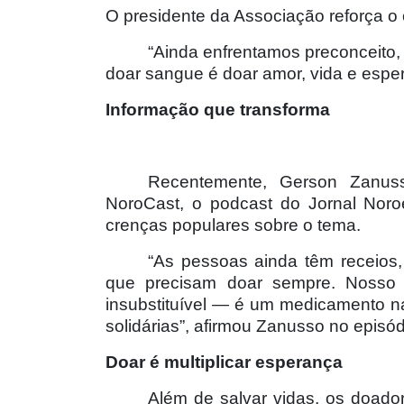
O presidente da Associação reforça o
“Ainda enfrentamos preconceito,
doar sangue é doar amor, vida e espe
Informação que transforma
Recentemente, Gerson Zanuss
NoroCast, o podcast do Jornal Noroe
crenças populares sobre o tema.
“As pessoas ainda têm receios
que precisam doar sempre. Nosso p
insubstituível — é um medicamento n
solidárias”, afirmou Zanusso no episó
Doar é multiplicar esperança
Além de salvar vidas, os doador