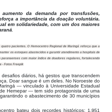
 aumento da demanda por transfusões,
força a importância da doação voluntária.
ual em solidariedade, com um dos maiores
araná
.
 quatro pacientes. O Hemocentro Regional de Maringá reforça que a
manter os estoques abastecidos e garantir atendimento a hospitais de
os paranaenses com maior índice de doadores regulares, fortalecendo
e - Fotos Freepik
 desafios diários, há gestos que transcendem
nça. Doar sangue é um deles. No Noroeste do
aringá — vinculado à Universidade Estadual
ede Hemepar — tem sido protagonista de uma
, garantindo o abastecimento de 30 municípios
ntro bateu dois recordes históricos: 1.951