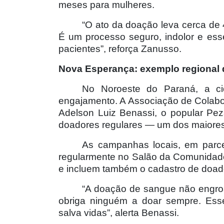
meses para mulheres.
“O ato da doação leva cerca de 
É um processo seguro, indolor e esse
pacientes”, reforça Zanusso.
Nova Esperança: exemplo regional 
No Noroeste do Paraná, a c
engajamento. A Associação de Colabo
Adelson Luiz Benassi, o popular Pe
doadores regulares — um dos maiores
As campanhas locais, em parc
regularmente no Salão da Comunidade
e incluem também o cadastro de doad
“A doação de sangue não engro
obriga ninguém a doar sempre. Ess
salva vidas”, alerta Benassi.