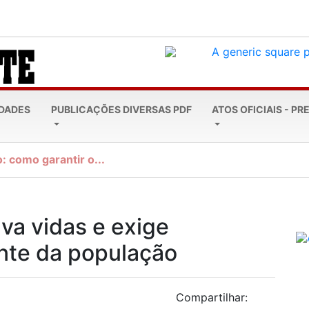
EDADES
PUBLICAÇÕES DIVERSAS PDF
ATOS OFICIAIS - PR
: como garantir o...
va vidas e exige
nte da população
Compartilhar: