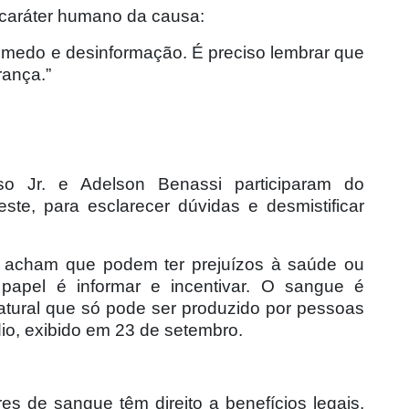
 caráter humano da causa:
 medo e desinformação. É preciso lembrar que
rança.”
o Jr. e Adelson Benassi participaram do
ste, para esclarecer dúvidas e desmistificar
, acham que podem ter prejuízos à saúde ou
apel é informar e incentivar. O sangue é
atural que só pode ser produzido por pessoas
dio, exibido em 23 de setembro.
es de sangue têm direito a benefícios legais,