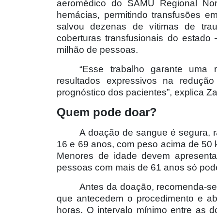
aeromédico do SAMU Regional Nor
hemácias, permitindo transfusões em
salvou dezenas de vítimas de tra
coberturas transfusionais do estad
milhão de pessoas.
“Esse trabalho garante uma 
resultados expressivos na reduçã
prognóstico dos pacientes”, explica Z
Quem pode doar?
A doação de sangue é segura, r
16 e 69 anos, com peso acima de 50 
Menores de idade devem apresentar
pessoas com mais de 61 anos só podem
Antes da doação, recomenda-se 
que antecedem o procedimento e abs
horas. O intervalo mínimo entre as