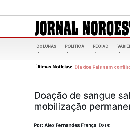
COLUNAS
POLÍTICA
REGIÃO
VARI
Últimas Notícias:
Dia dos Pais sem conflito
Doação de sangue sal
mobilização permane
Por: Alex Fernandes França
Data: