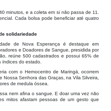
40 minutos, e a coleta em si não passa de 11.
ncial. Cada bolsa pode beneficiar até quatro
de solidariedade
idade de Nova Esperança é destaque em
radores e Doadores de Sangue, presidida por
zão, reúne 500 cadastrados e possui 65% de
 índices do estado.
eria com o Hemocentro de Maringá, ocorrem
 Nossa Senhora das Graças, na Vila Silveira,
ores de medula óssea.
ssa nem afina o sangue. E doar uma vez não
es mitos afastam pessoas de um gesto que