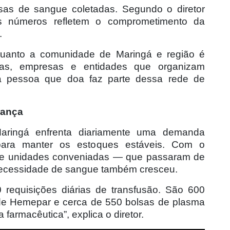
lsas de sangue coletadas. Segundo o diretor
os números refletem o comprometimento da
.
quanto a comunidade de Maringá e região é
uras, empresas e entidades que organizam
 pessoa que doa faz parte dessa rede de
rança
ringá enfrenta diariamente uma demanda
ara manter os estoques estáveis. Com o
de unidades conveniadas — que passaram de
ecessidade de sangue também cresceu.
 requisições diárias de transfusão. São 600
de Hemepar e cerca de 550 bolsas de plasma
farmacêutica”, explica o diretor.