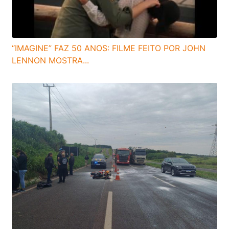
“IMAGINE” FAZ 50 ANOS: FILME FEITO POR JOHN
LENNON MOSTRA...