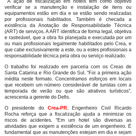
A ação de fiscalização em hotéis tem como objetivo
verificar se a manutenção e instalação de itens ou
equipamentos estão em dia e se estão sendo realizadas
por profissionais habilitados. Também é checada a
existência da Anotação de Responsabilidade Técnica
(ART) de serviços. A ART identifica de forma legal, objetiva
e rastreável, que a obra foi planejada e executada por um
ou mais profissionais legalmente habilitados pelo Crea, e
que cabe exclusivamente a este, ou a estes profissionais a
responsabilidade técnica pela obra ou serviço realizado.
O trabalho foi realizado em parceria com os Creas de
Santa Catarina e Rio Grande do Sul. “Foi a primeira ação
inédita neste formato. Concentramos esforços em locais
que recebem um número considerável de turistas com a
temporada de verão ou que são atrativos turísticos”,
acrescenta a gerente do Defis.
O presidente do
Crea-PR
, Engenheiro Civil Ricardo
Rocha reforça que a fiscalização ajuda a minimizar os
riscos de acidentes. “Em um hotel são diversas as
atividades que exigem a existência de um engenheiro. É
fundamental que as manutenções estejam em dia e sejam