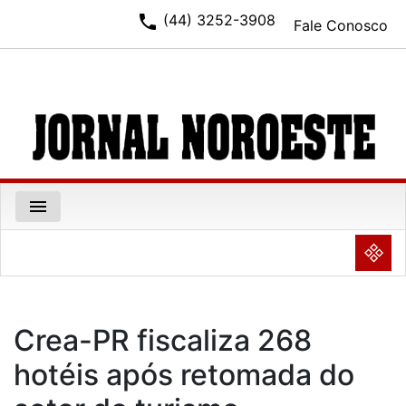
phone
(44) 3252-3908
Fale Conosco
menu
NULL
Crea-PR fiscaliza 268
hotéis após retomada do