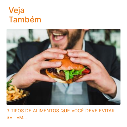
Veja
Também
3 TIPOS DE ALIMENTOS QUE VOCÊ DEVE EVITAR
SE TEM...