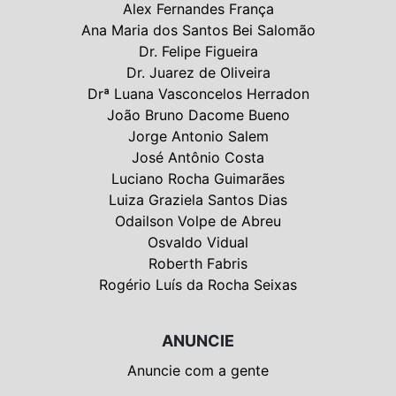
Alex Fernandes França
Ana Maria dos Santos Bei Salomão
Dr. Felipe Figueira
Dr. Juarez de Oliveira
Drª Luana Vasconcelos Herradon
João Bruno Dacome Bueno
Jorge Antonio Salem
José Antônio Costa
Luciano Rocha Guimarães
Luiza Graziela Santos Dias
Odailson Volpe de Abreu
Osvaldo Vidual
Roberth Fabris
Rogério Luís da Rocha Seixas
ANUNCIE
Anuncie com a gente