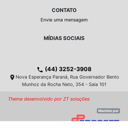
CONTATO
Envie uma mensagem
MÍDIAS SOCIAIS
(44) 3252-3908
phone
location_on
Nova Esperança Paraná, Rua Governador Bento
Munhoz da Rocha Neto, 354 - Sala 101
Theme desenvolvido por ZT soluções
Mantido por