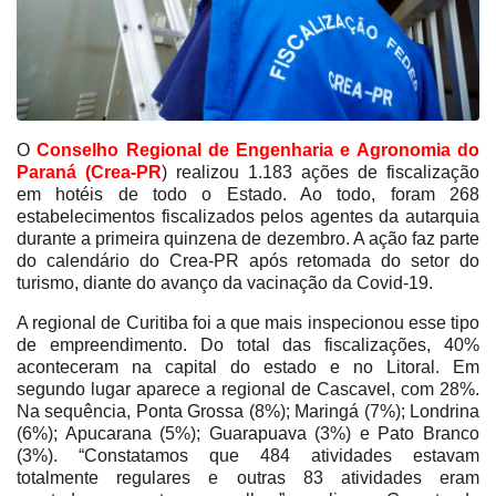
O
Conselho Regional de Engenharia e Agronomia do
Paraná (Crea-PR
) realizou 1.183 ações de fiscalização
em hotéis de todo o Estado. Ao todo, foram 268
estabelecimentos fiscalizados pelos agentes da autarquia
durante a primeira quinzena de dezembro. A ação faz parte
do calendário do Crea-PR após retomada do setor do
turismo, diante do avanço da vacinação da Covid-19.
A regional de Curitiba foi a que mais inspecionou esse tipo
de empreendimento. Do total das fiscalizações, 40%
aconteceram na capital do estado e no Litoral. Em
segundo lugar aparece a regional de Cascavel, com 28%.
Na sequência, Ponta Grossa (8%); Maringá (7%); Londrina
(6%); Apucarana (5%); Guarapuava (3%) e Pato Branco
(3%). “Constatamos que 484 atividades estavam
totalmente regulares e outras 83 atividades eram