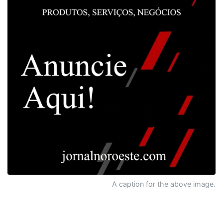
A caption for the above image.