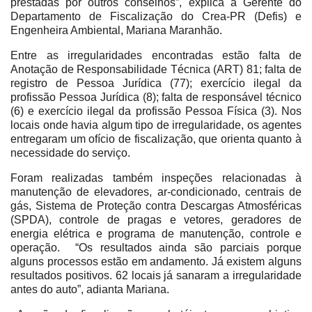
prestadas por outros conselhos”, explica a Gerente do
Departamento de Fiscalização do Crea-PR (Defis) e
Engenheira Ambiental, Mariana Maranhão.
Entre as irregularidades encontradas estão falta de
Anotação de Responsabilidade Técnica (ART) 81; falta de
registro de Pessoa Jurídica (77); exercício ilegal da
profissão Pessoa Jurídica (8); falta de responsável técnico
(6) e exercício ilegal da profissão Pessoa Física (3). Nos
locais onde havia algum tipo de irregularidade, os agentes
entregaram um ofício de fiscalização, que orienta quanto à
necessidade do serviço.
Foram realizadas também inspeções relacionadas à
manutenção de elevadores, ar-condicionado, centrais de
gás, Sistema de Proteção contra Descargas Atmosféricas
(SPDA), controle de pragas e vetores, geradores de
energia elétrica e programa de manutenção, controle e
operação. “Os resultados ainda são parciais porque
alguns processos estão em andamento. Já existem alguns
resultados positivos. 62 locais já sanaram a irregularidade
antes do auto”, adianta Mariana.