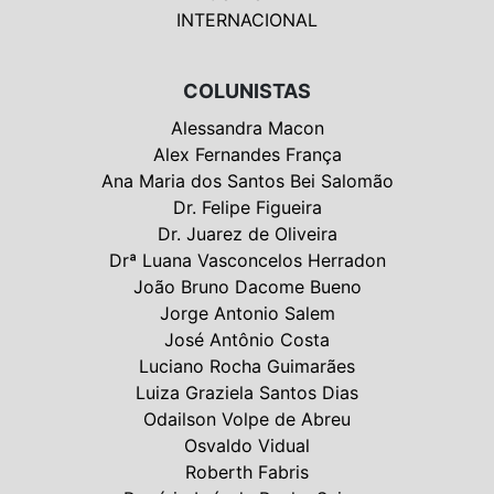
INTERNACIONAL
COLUNISTAS
Alessandra Macon
Alex Fernandes França
Ana Maria dos Santos Bei Salomão
Dr. Felipe Figueira
Dr. Juarez de Oliveira
Drª Luana Vasconcelos Herradon
João Bruno Dacome Bueno
Jorge Antonio Salem
José Antônio Costa
Luciano Rocha Guimarães
Luiza Graziela Santos Dias
Odailson Volpe de Abreu
Osvaldo Vidual
Roberth Fabris