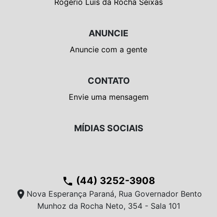
Rogério Luís da Rocha Seixas
ANUNCIE
Anuncie com a gente
CONTATO
Envie uma mensagem
MÍDIAS SOCIAIS
(44) 3252-3908
phone
location_on
Nova Esperança Paraná, Rua Governador Bento
Munhoz da Rocha Neto, 354 - Sala 101