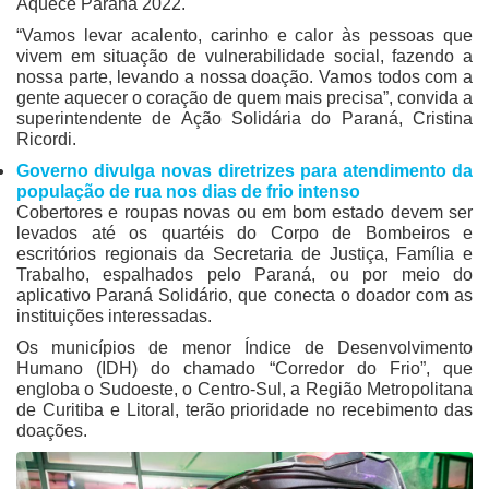
Aquece Paraná 2022.
“Vamos levar acalento, carinho e calor às pessoas que
vivem em situação de vulnerabilidade social, fazendo a
nossa parte, levando a nossa doação. Vamos todos com a
gente aquecer o coração de quem mais precisa”, convida a
superintendente de Ação Solidária do Paraná, Cristina
Ricordi.
Governo divulga novas diretrizes para atendimento da
população de rua nos dias de frio intenso
Cobertores e roupas novas ou em bom estado devem ser
levados até os quartéis do Corpo de Bombeiros e
escritórios regionais da Secretaria de Justiça, Família e
Trabalho, espalhados pelo Paraná, ou por meio do
aplicativo Paraná Solidário, que conecta o doador com as
instituições interessadas.
Os municípios de menor Índice de Desenvolvimento
Humano (IDH) do chamado “Corredor do Frio”, que
engloba o Sudoeste, o Centro-Sul, a Região Metropolitana
de Curitiba e Litoral, terão prioridade no recebimento das
doações.