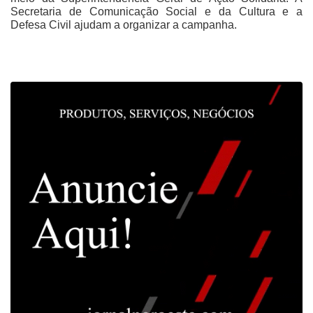
Secretaria de Comunicação Social e da Cultura e a
Defesa Civil ajudam a organizar a campanha.