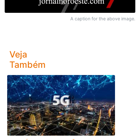
A caption for the above image.
Veja
Também