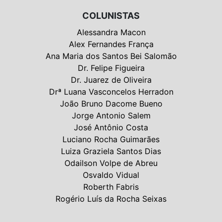
COLUNISTAS
Alessandra Macon
Alex Fernandes França
Ana Maria dos Santos Bei Salomão
Dr. Felipe Figueira
Dr. Juarez de Oliveira
Drª Luana Vasconcelos Herradon
João Bruno Dacome Bueno
Jorge Antonio Salem
José Antônio Costa
Luciano Rocha Guimarães
Luiza Graziela Santos Dias
Odailson Volpe de Abreu
Osvaldo Vidual
Roberth Fabris
Rogério Luís da Rocha Seixas