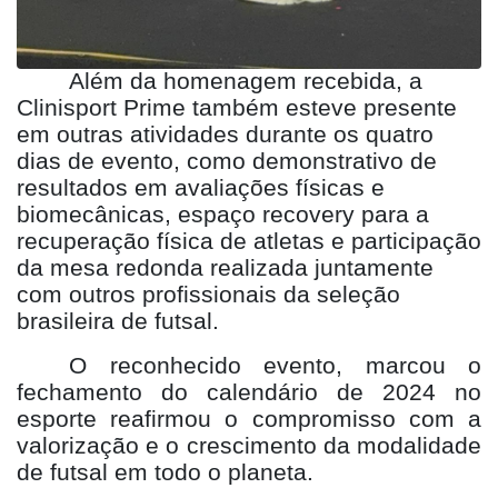
Além da homenagem recebida, a
Clinisport Prime também esteve presente
em outras atividades durante os quatro
dias de evento, como demonstrativo de
resultados em avaliações físicas e
biomecânicas, espaço recovery para a
recuperação física de atletas e participação
da mesa redonda realizada juntamente
com outros profissionais da seleção
brasileira de futsal.
O reconhecido evento, marcou o
fechamento do calendário de 2024 no
esporte reafirmou o compromisso com a
valorização e o crescimento da modalidade
de futsal em todo o planeta.