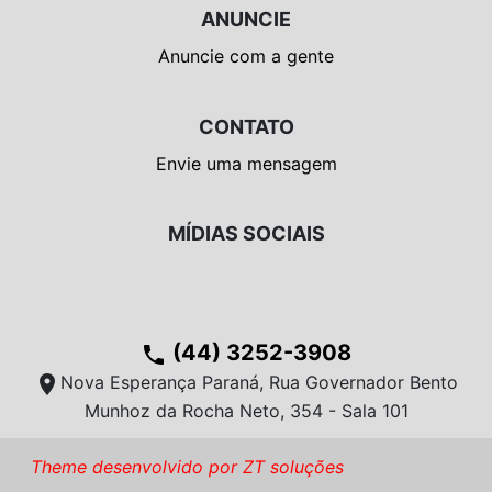
ANUNCIE
Anuncie com a gente
CONTATO
Envie uma mensagem
MÍDIAS SOCIAIS
(44) 3252-3908
phone
location_on
Nova Esperança Paraná, Rua Governador Bento
Munhoz da Rocha Neto, 354 - Sala 101
Theme desenvolvido por ZT soluções