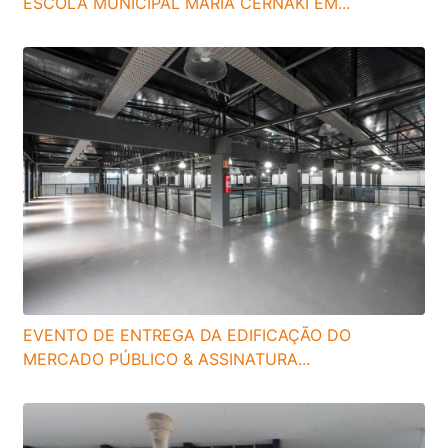
ESCOLA MUNICIPAL MARIA CERNAKI EM...
EVENTO DE ENTREGA DA EDIFICAÇÃO DO
MERCADO PÚBLICO & ASSINATURA...