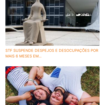
STF SUSPENDE DESPEJOS E DESOCUPAÇÕES POR
MAIS 6 MESES EM...