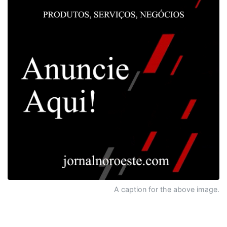
A caption for the above image.