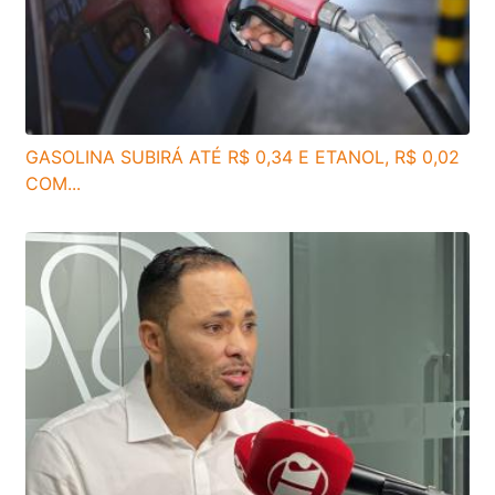
GASOLINA SUBIRÁ ATÉ R$ 0,34 E ETANOL, R$ 0,02
COM...