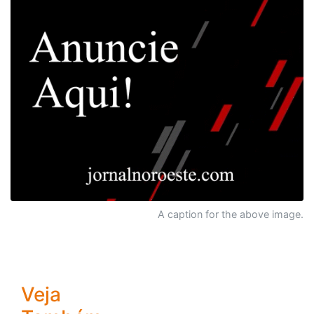
A caption for the above image.
Veja