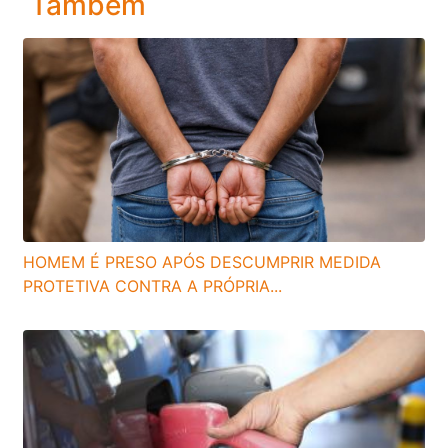
Também
HOMEM É PRESO APÓS DESCUMPRIR MEDIDA
PROTETIVA CONTRA A PRÓPRIA...