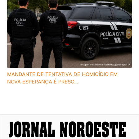
MANDANTE DE TENTATIVA DE HOMICÍDIO EM
NOVA ESPERANÇA É PRESO...