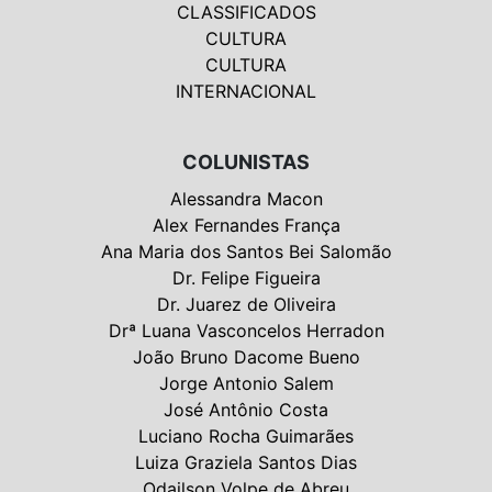
CLASSIFICADOS
CULTURA
CULTURA
INTERNACIONAL
COLUNISTAS
Alessandra Macon
Alex Fernandes França
Ana Maria dos Santos Bei Salomão
Dr. Felipe Figueira
Dr. Juarez de Oliveira
Drª Luana Vasconcelos Herradon
João Bruno Dacome Bueno
Jorge Antonio Salem
José Antônio Costa
Luciano Rocha Guimarães
Luiza Graziela Santos Dias
Odailson Volpe de Abreu