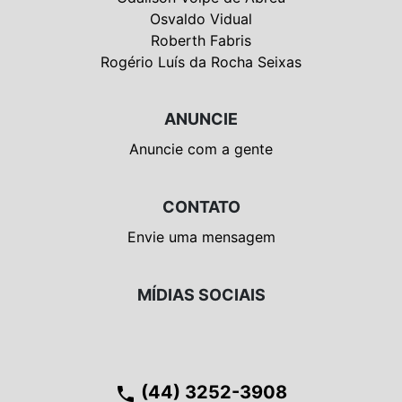
Osvaldo Vidual
Roberth Fabris
Rogério Luís da Rocha Seixas
ANUNCIE
Anuncie com a gente
CONTATO
Envie uma mensagem
MÍDIAS SOCIAIS
(44) 3252-3908
phone