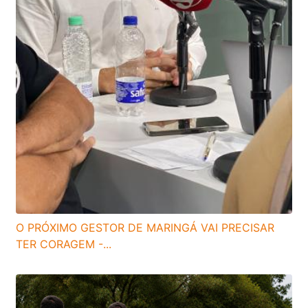
O PRÓXIMO GESTOR DE MARINGÁ VAI PRECISAR
TER CORAGEM -...