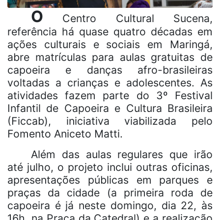
O
Centro Cultural Sucena,
referência há quase quatro décadas em
ações culturais e sociais em Maringá,
abre matrículas para aulas gratuitas de
capoeira e danças afro-brasileiras
voltadas a crianças e adolescentes. As
atividades fazem parte do 3º Festival
Infantil de Capoeira e Cultura Brasileira
(Ficcab), iniciativa viabilizada pelo
Fomento Aniceto Matti.
Além das aulas regulares que irão
até julho, o projeto inclui outras oficinas,
apresentações públicas em parques e
praças da cidade (a primeira roda de
capoeira é já neste domingo, dia 22, às
16h, na Praça da Catedral) e a realização