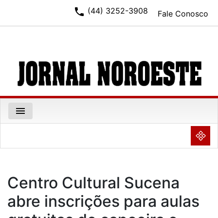
phone
(44) 3252-3908
Fale Conosco
menu
NULL
Centro Cultural Sucena
abre inscrições para aulas