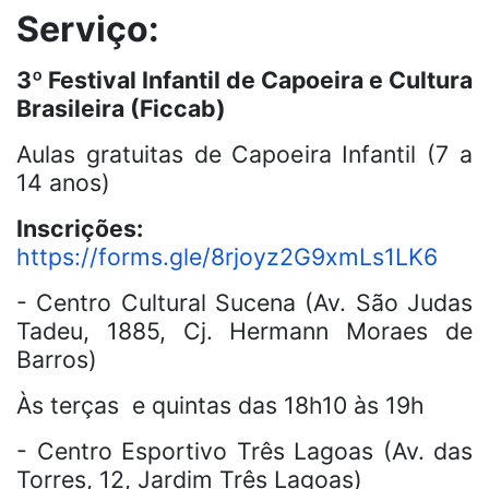
Serviço:
3º Festival Infantil de Capoeira e Cultura
Brasileira (Ficcab)
Aulas gratuitas de Capoeira Infantil (7 a
14 anos)
Inscrições:
https://forms.gle/8rjoyz2G9xmLs1LK6
- Centro Cultural Sucena (Av. São Judas
Tadeu, 1885, Cj. Hermann Moraes de
Barros)
Às terças
e quintas das 18h10 às 19h
- Centro Esportivo Três Lagoas (Av. das
Torres, 12, Jardim Três Lagoas)