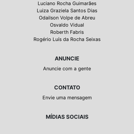
Luciano Rocha Guimarães
Luiza Graziela Santos Dias
Odailson Volpe de Abreu
Osvaldo Vidual
Roberth Fabris
Rogério Luís da Rocha Seixas
ANUNCIE
Anuncie com a gente
CONTATO
Envie uma mensagem
MÍDIAS SOCIAIS