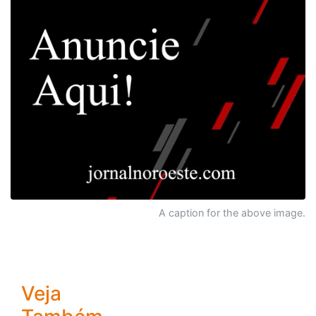
A caption for the above image.
Veja