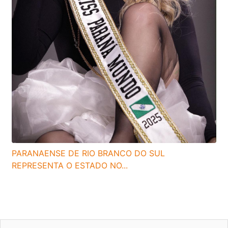
PARANAENSE DE RIO BRANCO DO SUL
REPRESENTA O ESTADO NO...