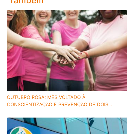
Também
OUTUBRO ROSA: MÊS VOLTADO À
CONSCIENTIZAÇÃO E PREVENÇÃO DE DOIS...