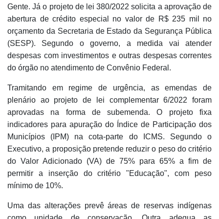
Gente. Já o projeto de lei 380/2022 solicita a aprovação de
abertura de crédito especial no valor de R$ 235 mil no
orçamento da Secretaria de Estado da Segurança Pública
(SESP). Segundo o governo, a medida vai atender
despesas com investimentos e outras despesas correntes
do órgão no atendimento de Convênio Federal.
Tramitando em regime de urgência, as emendas de
plenário ao projeto de lei complementar 6/2022 foram
aprovadas na forma de subemenda. O projeto fixa
indicadores para apuração do Índice de Participação dos
Municípios (IPM) na cota-parte do ICMS. Segundo o
Executivo, a proposição pretende reduzir o peso do critério
do Valor Adicionado (VA) de 75% para 65% a fim de
permitir a inserção do critério "Educação", com peso
mínimo de 10%.
Uma das alterações prevê áreas de reservas indígenas
como unidade de conservação. Outra adequa as