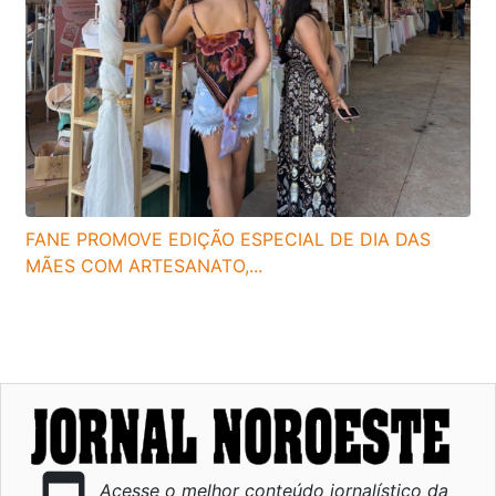
FANE PROMOVE EDIÇÃO ESPECIAL DE DIA DAS
MÃES COM ARTESANATO,...
Acesse o melhor conteúdo jornalístico da