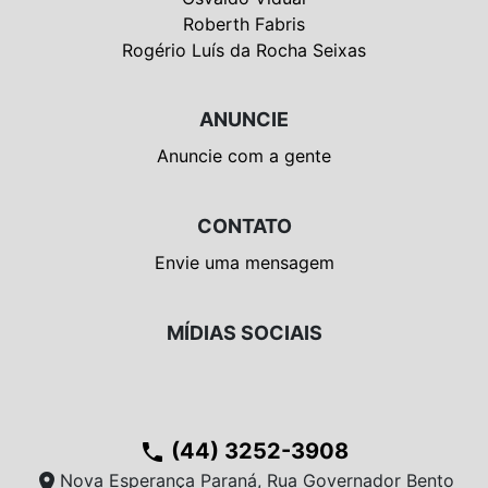
Roberth Fabris
Rogério Luís da Rocha Seixas
ANUNCIE
Anuncie com a gente
CONTATO
Envie uma mensagem
MÍDIAS SOCIAIS
(44) 3252-3908
phone
location_on
Nova Esperança Paraná, Rua Governador Bento