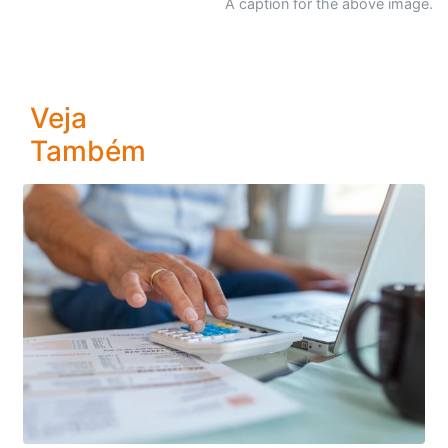
A caption for the above image.
Veja
Também