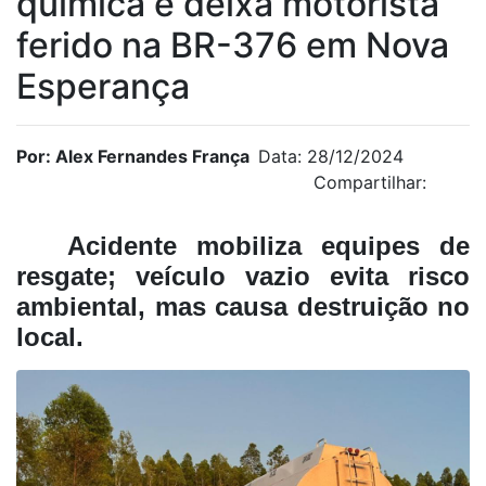
química e deixa motorista
ferido na BR-376 em Nova
Esperança
Por: Alex Fernandes França
Data: 28/12/2024
Compartilhar:
Acidente mobiliza equipes de
resgate; veículo vazio evita risco
ambiental, mas causa destruição no
local.