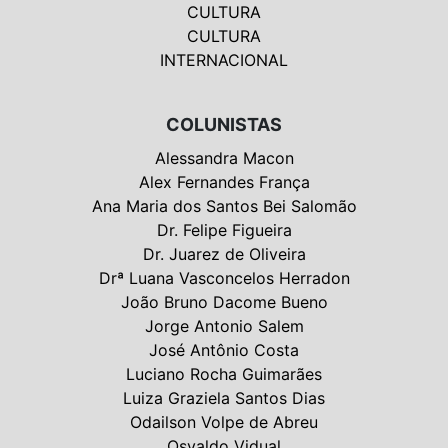
CULTURA
CULTURA
INTERNACIONAL
COLUNISTAS
Alessandra Macon
Alex Fernandes França
Ana Maria dos Santos Bei Salomão
Dr. Felipe Figueira
Dr. Juarez de Oliveira
Drª Luana Vasconcelos Herradon
João Bruno Dacome Bueno
Jorge Antonio Salem
José Antônio Costa
Luciano Rocha Guimarães
Luiza Graziela Santos Dias
Odailson Volpe de Abreu
Osvaldo Vidual