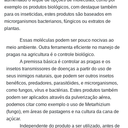
exemplo os produtos biológicos, com destaque também
para os inseticidas, estes produtos são baseados em
microrganismos bacterianos, fúngicos ou extratos de
plantas.
Essas moléculas podem ser pouco nocivas ao
meio ambiente. Outra ferramenta eficiente no manejo de
pragas na agricultura é o controle biológico.
A premissa básica é controlar as pragas e os
insetos transmissores de doenças a partir do uso de
seus inimigos naturais, que podem ser outros insetos
benéficos, predadores, parasitóides, e microrganismos,
como fungos, vírus e bactérias. Estes produtos também
podem
ser
aplicados
através
da
pulverização
aérea,
podemos
citar como exemplo o uso de Metarhizium
(fungo), em áreas de pastagens e na cultura da cana de
açúcar.
Independente do produto a ser utilizado, antes de