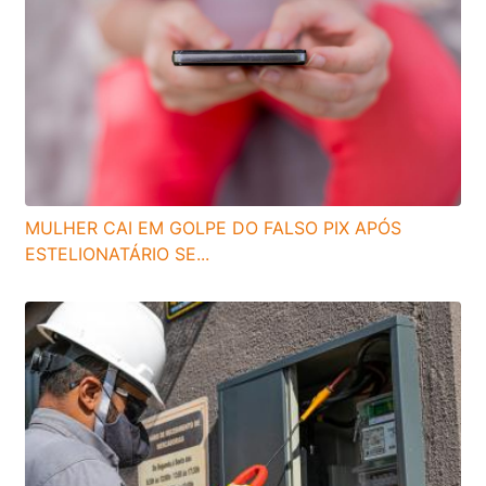
MULHER CAI EM GOLPE DO FALSO PIX APÓS
ESTELIONATÁRIO SE...