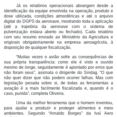
Já os relatórios operacionais abrangem desde a
identificação da equipe envolvida na operação, produto e
dose utilizada, condições atmosféricas e até o arquivo
digital do DGPS da aeronave, mostrando toda a aplicação
(até a trajetória da aeronave com o sistema de
pulverização estava aberto ou fechado). Cada relatório
com seu resumo enviado ao Ministério da Agricultura e
originais obrigatoriamente na empresa aeroagrícola, à
disposição de qualquer fiscalização.
“Muitas vezes o avião sofre as consequências de
sua própria transparência: como ele é visto e ouvido
mesmo de longe, seguidamente é apontado por erros que
não foram seus”, assinala o dirigente do Sindag. “O que
não quer dizer que não podem ocorrer falhas. Mas com
legislação pesada sobre si, de todas as ferramentas a
aviação é a mais facilmente fiscalizada e, quando é o
caso, punida”, completa Oliveira.
Uma da melhor ferramenta que o homem inventou,
para ajudar a produzir e proteger alimentos e meio
ambientes. Segundo “Arnaldo Borges” da Ivaí Aero