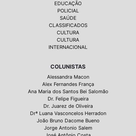
EDUCAÇÃO
POLICIAL
SAÚDE
CLASSIFICADOS
CULTURA
CULTURA
INTERNACIONAL
COLUNISTAS
Alessandra Macon
Alex Fernandes França
Ana Maria dos Santos Bei Salomão
Dr. Felipe Figueira
Dr. Juarez de Oliveira
Drª Luana Vasconcelos Herradon
João Bruno Dacome Bueno
Jorge Antonio Salem
José Antônio Costa