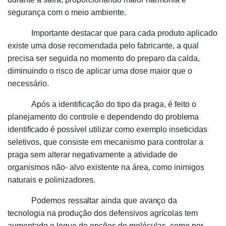
segurança com o meio ambiente.
Importante destacar que para cada produto aplicado
existe uma dose recomendada pelo fabricante, a qual
precisa ser seguida no momento do preparo da calda,
diminuindo o risco de aplicar uma dose maior que o
necessário.
Após a identificação do tipo da praga, é feito o
planejamento do controle e dependendo
do
problema
identificado
é possível utilizar como exemplo inseticidas
seletivos, que consiste em mecanismo para controlar a
praga sem alterar negativamente a atividade de
organismos não- alvo existente na área, como inimigos
naturais e polinizadores.
Podemos
ressaltar
ainda
que
avanço
da
tecnologia na produção dos defensivos agrícolas tem
aumentado o leque de opções de moléculas, como por