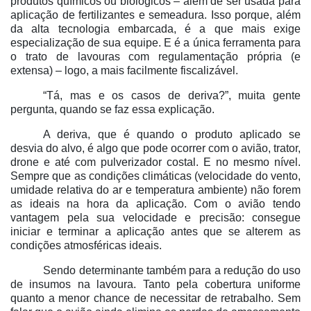
produtos químicos ou biológicos – além de ser usada para
aplicação de fertilizantes e semeadura. Isso porque, além
da alta tecnologia embarcada, é a que mais exige
especialização de sua equipe. E é a única ferramenta para
o trato de lavouras com regulamentação própria (e
extensa) – logo, a mais facilmente fiscalizável.
“Tá, mas e os casos de deriva?”, muita gente
pergunta, quando se faz essa explicação.
A deriva, que é quando o produto aplicado se
desvia do alvo, é algo que pode ocorrer com o avião, trator,
drone e até com pulverizador costal. E no mesmo nível.
Sempre que as condições climáticas (velocidade do vento,
umidade relativa do ar e temperatura ambiente) não forem
as ideais na hora da aplicação. Com o avião tendo
vantagem pela sua velocidade e precisão: consegue
iniciar e terminar a aplicação antes que se alterem as
condições atmosféricas ideais.
Sendo determinante também para a redução do uso
de insumos na lavoura. Tanto pela cobertura uniforme
quanto a menor chance de necessitar de retrabalho. Sem