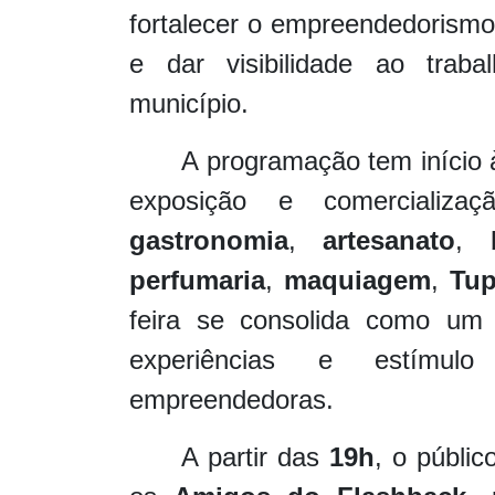
fortalecer o empreendedorismo 
e dar visibilidade ao trab
município.
A programação tem início
exposição e comercializa
gastronomia
,
artesanato
,
perfumaria
,
maquiagem
,
Tup
feira se consolida como um 
experiências e estímul
empreendedoras.
A partir das
19h
, o públic