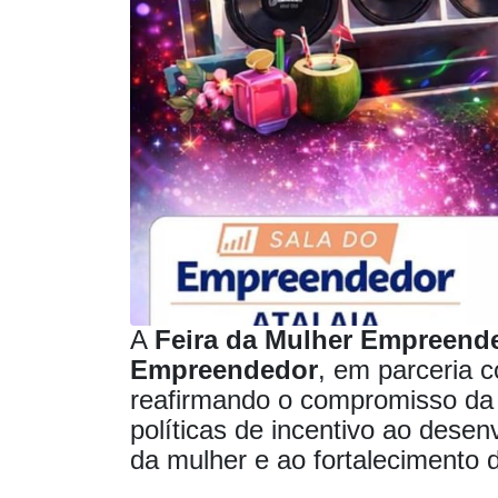
A
Feira da Mulher Empreend
Empreendedor
, em parceria 
reafirmando o compromisso da 
políticas de incentivo ao dese
da mulher e ao fortalecimento d