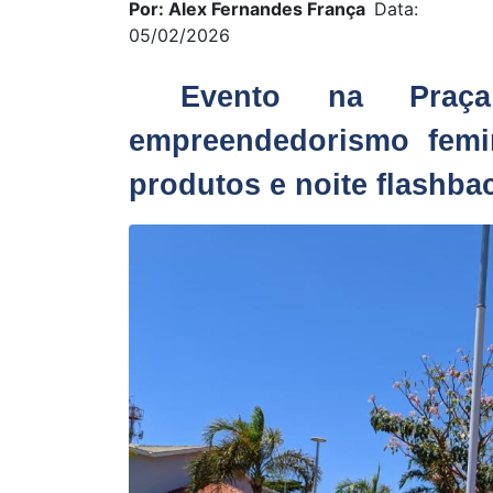
Por: Alex Fernandes França
Data:
05/02/2026
Evento na Praç
empreendedorismo femi
produtos e noite flashb