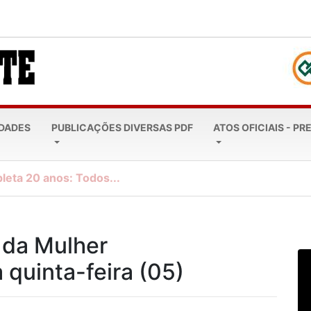
EDADES
PUBLICAÇÕES DIVERSAS PDF
ATOS OFICIAIS - PR
leta 20 anos: Todos...
 da Mulher
quinta-feira (05)