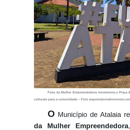
Feira da Mulher Empreendedora movimenta a Praça da
culturais para a comunidade – Foto arquivo/jornalnoroeste.co
O
Município de Atalaia r
da Mulher Empreendedora