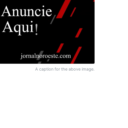
A caption for the above image.