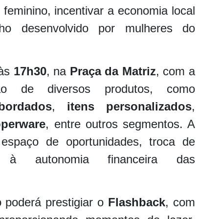
feminino, incentivar a economia local
alho desenvolvido por mulheres do
 às
17h30
, na
Praça da Matriz
, com a
ção de diversos produtos, como
bordados
,
itens personalizados
,
perware
, entre outros segmentos. A
espaço de oportunidades, troca de
o à autonomia financeira das
o poderá prestigiar o
Flashback
, com