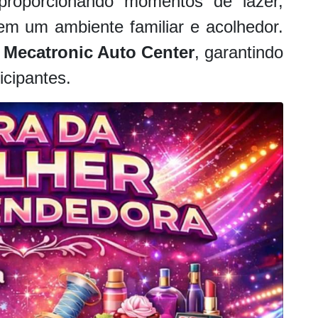
proporcionando momentos de lazer,
 em um ambiente familiar e acolhedor.
a
Mecatronic Auto Center
, garantindo
icipantes.