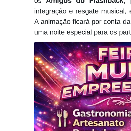
os
Amigos do Flashback
, 
integração e resgate musical,
A animação ficará por conta d
uma noite especial para os part