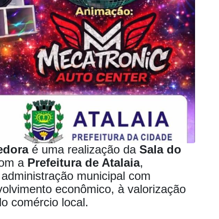
edora
é uma realização da
Sala do
com a
Prefeitura de Atalaia
,
administração municipal com
nvolvimento econômico, à valorização
o comércio local.