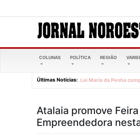
COLUNAS
POLÍTICA
REGIÃO
VARI
Últimas Notícias:
Lei Maria da Penha comp
Atalaia promove Feira
Empreendedora nesta 