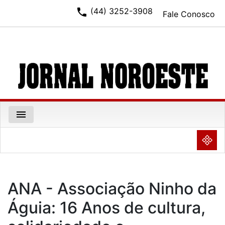
phone
(44) 3252-3908
Fale Conosco
menu
NULL
ANA - Associação Ninho da
Águia: 16 Anos de cultura,