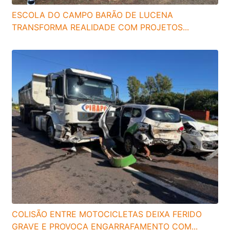
ESCOLA DO CAMPO BARÃO DE LUCENA
TRANSFORMA REALIDADE COM PROJETOS...
COLISÃO ENTRE MOTOCICLETAS DEIXA FERIDO
GRAVE E PROVOCA ENGARRAFAMENTO COM...