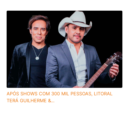
APÓS SHOWS COM 300 MIL PESSOAS, LITORAL
TERÁ GUILHERME &...