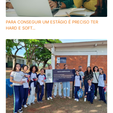
PARA CONSEGUIR UM ESTÁGIO É PRECISO TER
HARD E SOFT...