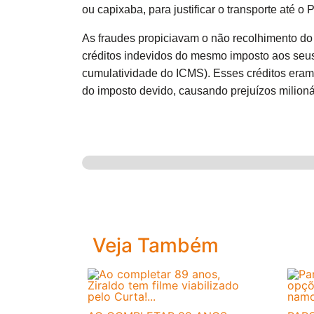
ou capixaba, para justificar o transporte até o 
As fraudes propiciavam o não recolhimento d
créditos indevidos do mesmo imposto aos seus d
cumulatividade do ICMS). Esses créditos eram 
do imposto devido, causando prejuízos milioná
Veja Também