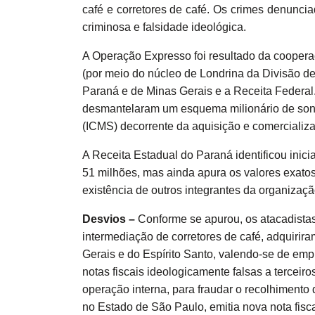
café e corretores de café. Os crimes denunci
criminosa e falsidade ideológica.
A Operação Expresso foi resultado da cooperaçã
(por meio do núcleo de Londrina da Divisão d
Paraná e de Minas Gerais e a Receita Federal.
desmantelaram um esquema milionário de son
(ICMS) decorrente da aquisição e comercializa
A Receita Estadual do Paraná identificou inic
51 milhões, mas ainda apura os valores exato
existência de outros integrantes da organizaçã
Desvios –
Conforme se apurou, os atacadistas
intermediação de corretores de café, adquiri
Gerais e do Espírito Santo, valendo-se de emp
notas fiscais ideologicamente falsas a tercei
operação interna, para fraudar o recolhimento
no Estado de São Paulo, emitia nova nota fisca