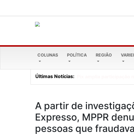
COLUNAS
POLÍTICA
REGIÃO
VARI
Últimas Notícias:
Dia dos Pais sem conflito
A partir de investiga
Expresso, MPPR denu
pessoas que fraudava