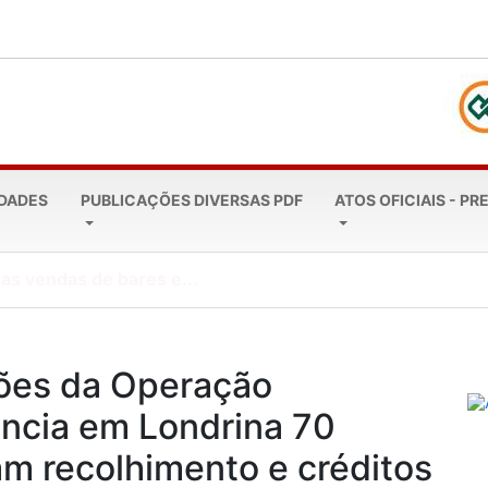
EDADES
PUBLICAÇÕES DIVERSAS PDF
ATOS OFICIAIS - PR
: como garantir o...
ções da Operação
ncia em Londrina 70
m recolhimento e créditos