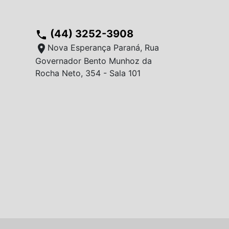
(44) 3252-3908
phone
location_on
Nova Esperança Paraná, Rua
Governador Bento Munhoz da
Rocha Neto, 354 - Sala 101