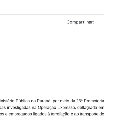
Compartilhar:
inistério Público do Paraná, por meio da 23ª Promotoria
soas investigadas na Operação Expresso, deflagrada em
os e empregados ligados à torrefação e ao transporte de