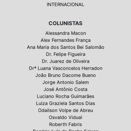
INTERNACIONAL
COLUNISTAS
Alessandra Macon
Alex Fernandes França
Ana Maria dos Santos Bei Salomão
Dr. Felipe Figueira
Dr. Juarez de Oliveira
Drª Luana Vasconcelos Herradon
João Bruno Dacome Bueno
Jorge Antonio Salem
José Antônio Costa
Luciano Rocha Guimarães
Luiza Graziela Santos Dias
Odailson Volpe de Abreu
Osvaldo Vidual
Roberth Fabris