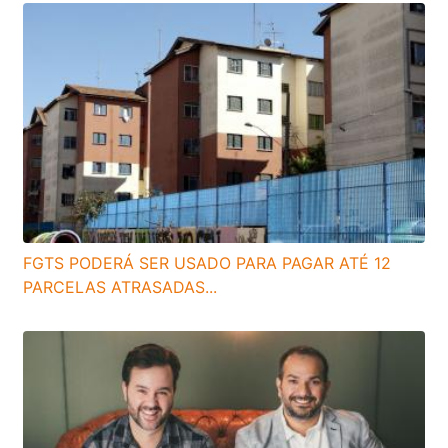
FGTS PODERÁ SER USADO PARA PAGAR ATÉ 12
PARCELAS ATRASADAS...