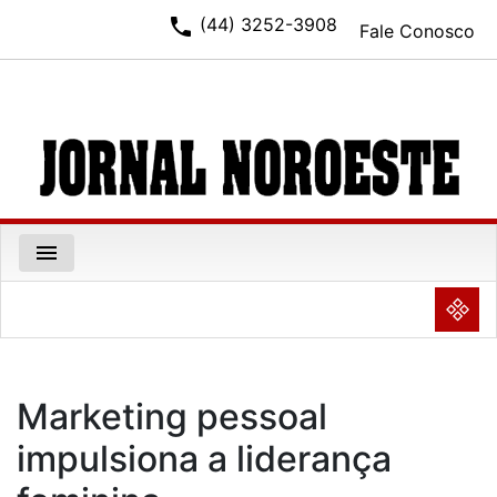
phone
(44) 3252-3908
Fale Conosco
menu
NULL
Marketing pessoal
impulsiona a liderança