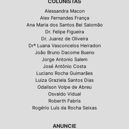
COLUNISTAS
Alessandra Macon
Alex Fernandes França
Ana Maria dos Santos Bei Salomão
Dr. Felipe Figueira
Dr. Juarez de Oliveira
Drª Luana Vasconcelos Herradon
João Bruno Dacome Bueno
Jorge Antonio Salem
José Antônio Costa
Luciano Rocha Guimarães
Luiza Graziela Santos Dias
Odailson Volpe de Abreu
Osvaldo Vidual
Roberth Fabris
Rogério Luís da Rocha Seixas
ANUNCIE