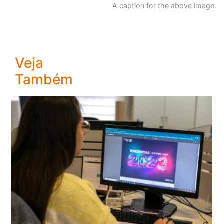
A caption for the above image.
Veja
Também