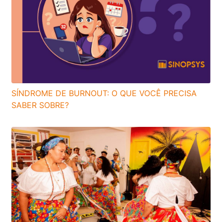
SÍNDROME DE BURNOUT: O QUE VOCÊ PRECISA
SABER SOBRE?