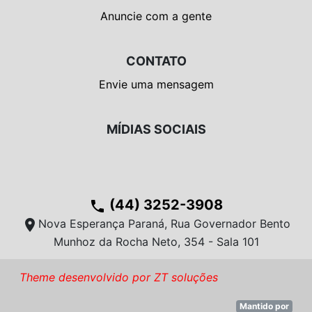
Anuncie com a gente
CONTATO
Envie uma mensagem
MÍDIAS SOCIAIS
(44) 3252-3908
phone
location_on
Nova Esperança Paraná, Rua Governador Bento
Munhoz da Rocha Neto, 354 - Sala 101
Theme desenvolvido por ZT soluções
Mantido por