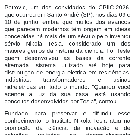
Petrovic, um dos convidados do CPIIC-2026,
que ocorreu em Santo André (SP), nos dias 09 e
10 de junho lembra que muitos dos avanços
que parecem modernos têm origem em ideias
concebidas há mais de um século pelo inventor
sérvio Nikola Tesla, considerado um dos
maiores gênios da história da ciência. Foi Tesla
quem desenvolveu as bases da corrente
alternada, sistema utilizado até hoje para
distribuição de energia elétrica em residências,
indústrias, transformadores e usinas
hidrelétricas em todo o mundo. "Quando você
acende a luz da sua casa, está usando
conceitos desenvolvidos por Tesla”, contou.
Fundado para preservar e difundir esse
conhecimento, o Instituto Nikola Tesla atua na
promoção da ciência, da inovação e de