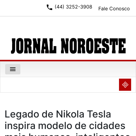
phone
(44) 3252-3908
Fale Conosco
menu
NULL
Legado de Nikola Tesla
inspira modelo de cidades