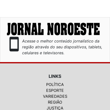
smartphone
Acesse o melhor conteúdo jornalístico da
região através do seu dispositivos, tablets,
celulares e televisores.
LINKS
POLÍTICA
ESPORTE
VARIEDADES
REGIÃO
JUSTIÇA