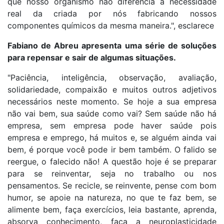
que nosso organismo não diferencia a necessidade
real da criada por nós fabricando nossos
componentes químicos da mesma maneira.", esclarece
Fabiano de Abreu apresenta uma série de soluções
para repensar e sair de algumas situações.
"Paciência, inteligência, observação, avaliação,
solidariedade, compaixão e muitos outros adjetivos
necessários neste momento. Se hoje a sua empresa
não vai bem, sua saúde como vai? Sem saúde não há
empresa, sem empresa pode haver saúde pois
empresa e emprego, há muitos e, se alguém ainda vai
bem, é porque você pode ir bem também. O falido se
reergue, o falecido não! A questão hoje é se preparar
para se reinventar, seja no trabalho ou nos
pensamentos. Se recicle, se reinvente, pense com bom
humor, se apoie na natureza, no que te faz bem, se
alimente bem, faça exercícios, leia bastante, aprenda,
absorva conhecimento, faça a neuroplasticidade