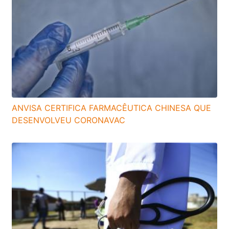
ANVISA CERTIFICA FARMACÊUTICA CHINESA QUE
DESENVOLVEU CORONAVAC