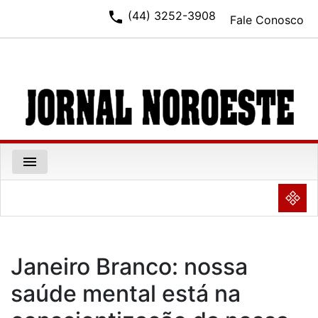
phone
(44) 3252-3908
Fale Conosco
menu
NULL
Janeiro Branco: nossa
saúde mental está na