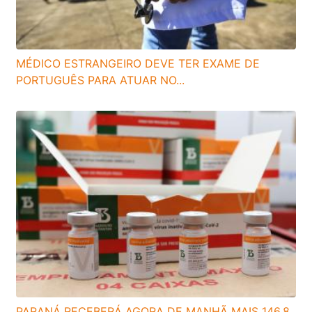
MÉDICO ESTRANGEIRO DEVE TER EXAME DE
PORTUGUÊS PARA ATUAR NO...
PARANÁ RECEBERÁ AGORA DE MANHÃ MAIS 146,8