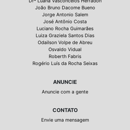
Drª Luana Vasconcelos Herradon
João Bruno Dacome Bueno
Jorge Antonio Salem
José Antônio Costa
Luciano Rocha Guimarães
Luiza Graziela Santos Dias
Odailson Volpe de Abreu
Osvaldo Vidual
Roberth Fabris
Rogério Luís da Rocha Seixas
ANUNCIE
Anuncie com a gente
CONTATO
Envie uma mensagem