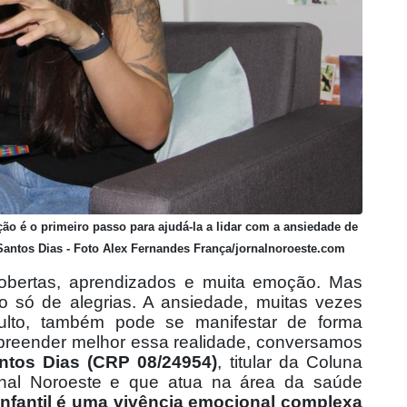
o é o primeiro passo para ajudá-la a lidar com a ansiedade de
 Santos Dias - Foto Alex Fernandes França/jornalnoroeste.com
obertas, aprendizados e muita emoção. Mas
to só de alegrias. A ansiedade, muitas vezes
ulto, também pode se manifestar de forma
preender melhor essa realidade, conversamos
antos Dias (CRP 08/24954)
, titular da Coluna
rnal Noroeste e que atua na área da saúde
infantil é uma vivência emocional complexa