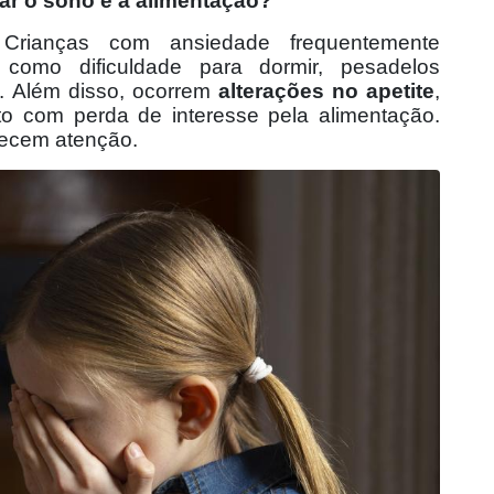
ar o sono e a alimentação?
rianças com ansiedade frequentemente
 como dificuldade para dormir, pesadelos
. Além disso, ocorrem
alterações no apetite
,
 com perda de interesse pela alimentação.
recem atenção.