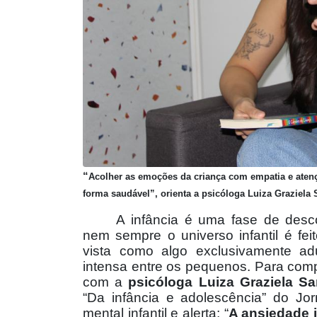
“
Acolher as emoções da criança com empatia e atençã
forma saudável”, orienta a psicóloga Luiza Graziela
A infância é uma fase de desc
nem sempre o universo infantil é fei
vista como algo exclusivamente ad
intensa entre os pequenos. Para com
com a
psicóloga Luiza Graziela S
“Da infância e adolescência” do Jo
mental infantil e alerta: “
A ansiedade 