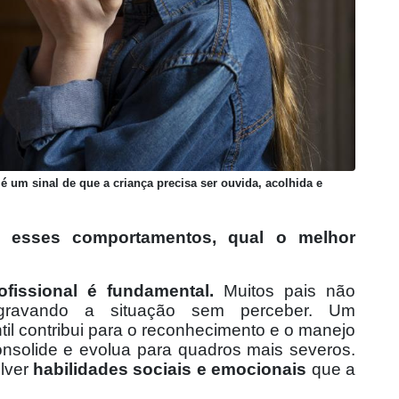
é um sinal de que a criança precisa ser ouvida, acolhida e
 esses comportamentos, qual o melhor
fissional é fundamental.
Muitos pais não
ravando a situação sem perceber. Um
l contribui para o reconhecimento e o manejo
onsolide e evolua para quadros mais severos.
olver
habilidades sociais e emocionais
que a