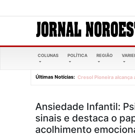
COLUNAS
POLÍTICA
REGIÃO
VARI
Últimas Notícias:
Cresol Pioneira alcança 
Ansiedade Infantil: Ps
sinais e destaca o pap
acolhimento emocion