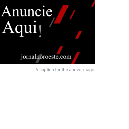
A caption for the above image.