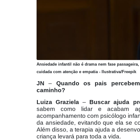
Ansiedade infantil não é drama nem fase passageira, 
cuidada com atenção e empatia - Ilustrativa/Freepik
JN
–
Quando os pais percebem
caminho?
Luiza Graziela
–
Buscar ajuda pro
sabem como lidar e acabam ag
acompanhamento com psicólogo infanti
da ansiedade, evitando que ela se c
Além disso, a terapia ajuda a desenv
criança levará para toda a vida.