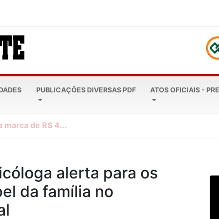
EDADES
PUBLICAÇÕES DIVERSAS PDF
ATOS OFICIAIS - PR
a marca de R$ 4...
icóloga alerta para os
el da família no
al