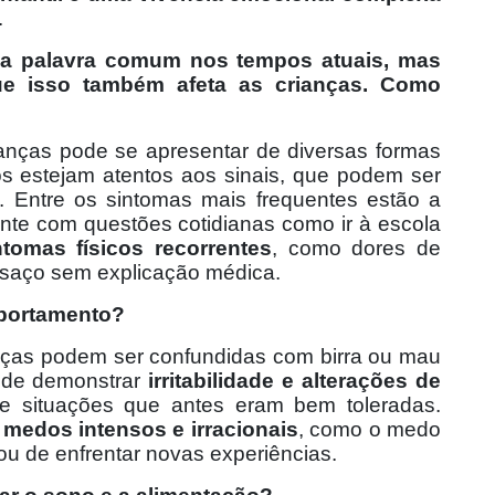
.
a palavra comum nos tempos atuais, mas
e isso também afeta as crianças. Como
anças pode se apresentar de diversas formas
tos estejam atentos aos sinais, que podem ser
s. Entre os sintomas mais frequentes estão a
nte com questões cotidianas como ir à escola
ntomas físicos recorrentes
, como dores de
saço sem explicação médica.
portamento?
ças podem ser confundidas com birra ou mau
ode demonstrar
irritabilidade e alterações de
e situações que antes eram bem toleradas.
e
medos intensos e irracionais
, como o medo
 ou de enfrentar novas experiências.