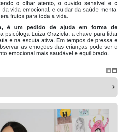
ntendo o olhar atento, o ouvido sensível e o
ce da vida emocional, e cuidar da saúde mental
a frutos para toda a vida.
ura, é um pedido de ajuda em forma de
 psicóloga Luiza Graziela, a chave para lidar
tia e na escuta ativa. Em tempos de pressa e
 observar as emoções das crianças pode ser o
to emocional mais saudável e equilibrado.