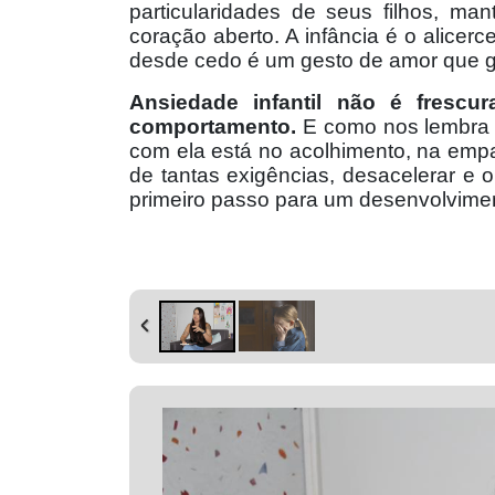
particularidades de seus filhos, ma
coração aberto. A infância é o alicer
desde cedo é um gesto de amor que ger
Ansiedade infantil não é fresc
comportamento.
E como nos lembra a
com ela está no acolhimento, na empa
de tantas exigências, desacelerar e
primeiro passo para um desenvolvimen