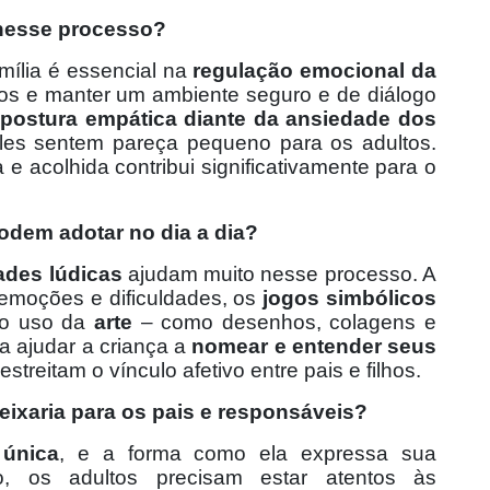
 nesse processo?
mília é essencial na
regulação emocional da
ntos e manter um ambiente seguro e de diálogo
postura empática diante da ansiedade dos
les sentem pareça pequeno para os adultos.
e acolhida contribui significativamente para o
odem adotar no dia a dia?
dades lúdicas
ajudam muito nesse processo. A
moções e dificuldades, os
jogos simbólicos
 o uso da
arte
– como desenhos, colagens e
ra ajudar a criança a
nomear e entender seus
streitam o vínculo afetivo entre pais e filhos.
ixaria para os pais e responsáveis?
 única
, e a forma como ela expressa sua
, os adultos precisam estar atentos às