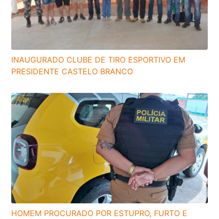
INAUGURADO CLUBE DE TIRO ESPORTIVO EM
PRESIDENTE CASTELO BRANCO
HOMEM PROCURADO POR ESTUPRO, FURTO E