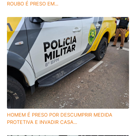
ROUBO É PRESO EM...
HOMEM É PRESO POR DESCUMPRIR MEDIDA
PROTETIVA E INVADIR CASA...