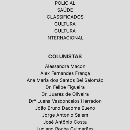
POLICIAL
SAÚDE
CLASSIFICADOS
CULTURA
CULTURA
INTERNACIONAL
COLUNISTAS
Alessandra Macon
Alex Fernandes França
Ana Maria dos Santos Bei Salomão
Dr. Felipe Figueira
Dr. Juarez de Oliveira
Drª Luana Vasconcelos Herradon
João Bruno Dacome Bueno
Jorge Antonio Salem
José Antônio Costa
Luciano Rocha Guimarães