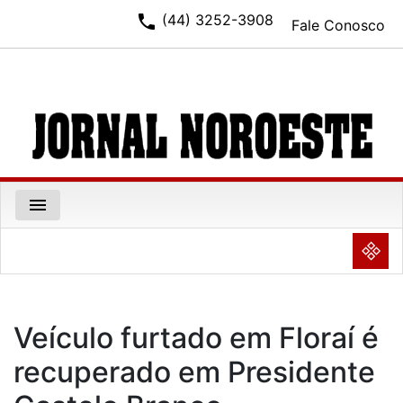
phone
(44) 3252-3908
Fale Conosco
menu
NULL
Veículo furtado em Floraí é
recuperado em Presidente