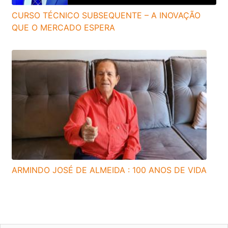
CURSO TÉCNICO SUBSEQUENTE – A INOVAÇÃO
QUE O MERCADO ESPERA
ARMINDO JOSÉ DE ALMEIDA : 100 ANOS DE VIDA