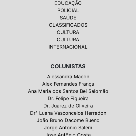
EDUCAÇÃO
POLICIAL
SAÚDE
CLASSIFICADOS
CULTURA
CULTURA
INTERNACIONAL
COLUNISTAS
Alessandra Macon
Alex Fernandes França
Ana Maria dos Santos Bei Salomão
Dr. Felipe Figueira
Dr. Juarez de Oliveira
Drª Luana Vasconcelos Herradon
João Bruno Dacome Bueno
Jorge Antonio Salem
José Antônio Costa