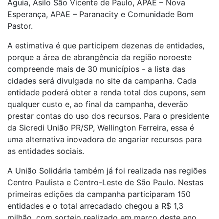
Águia, Asilo São Vicente de Paulo, APAE – Nova
Esperança, APAE – Paranacity e Comunidade Bom
Pastor.
A estimativa é que participem dezenas de entidades,
porque a área de abrangência da região noroeste
compreende mais de 30 municípios - a lista das
cidades será divulgada no site da campanha. Cada
entidade poderá obter a renda total dos cupons, sem
qualquer custo e, ao final da campanha, deverão
prestar contas do uso dos recursos. Para o presidente
da Sicredi União PR/SP, Wellington Ferreira, essa é
uma alternativa inovadora de angariar recursos para
as entidades sociais.
A União Solidária também já foi realizada nas regiões
Centro Paulista e Centro-Leste de São Paulo. Nestas
primeiras edições da campanha participaram 150
entidades e o total arrecadado chegou a R$ 1,3
milhão, com sorteio realizado em março deste ano.