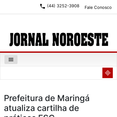
phone
(44) 3252-3908
Fale Conosco
menu
NULL
Prefeitura de Maringá
atualiza cartilha de