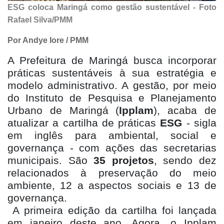
ESG coloca Maringá como gestão sustentável - Foto
Rafael Silva/PMM
Por Andye Iore / PMM
A Prefeitura de Maringá busca incorporar
práticas sustentáveis à sua estratégia e
modelo administrativo. A gestão, por meio
do Instituto de Pesquisa e Planejamento
Urbano de Maringá (
Ipplam
), acaba de
atualizar a cartilha de práticas
ESG
- sigla
em inglês para ambiental, social e
governança - com ações das secretarias
municipais. São
35 projetos
, sendo dez
relacionados à preservação do meio
ambiente, 12 a aspectos sociais e 13 de
governança.
A primeira edição da cartilha foi lançada
em janeiro deste ano. Agora, o Ipplam