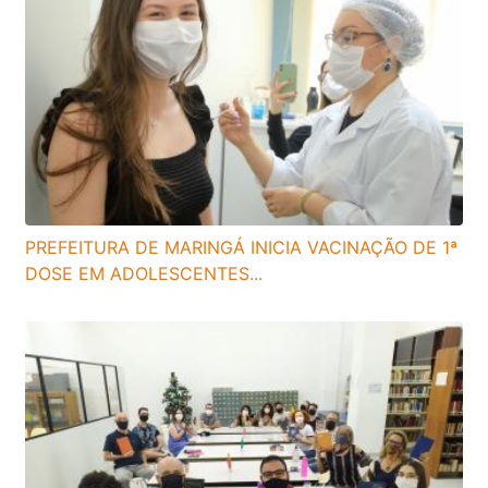
PREFEITURA DE MARINGÁ INICIA VACINAÇÃO DE 1ª
DOSE EM ADOLESCENTES...