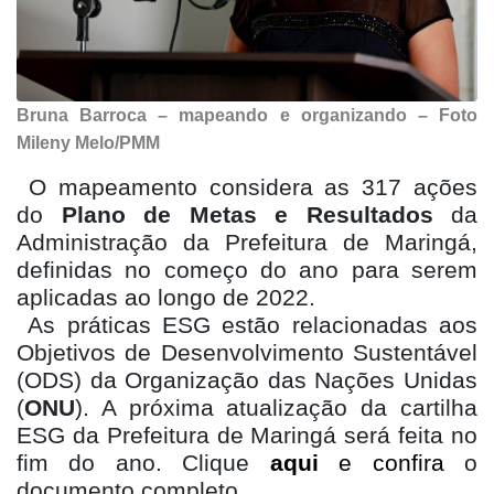
Bruna Barroca – mapeando e organizando – Foto
Mileny Melo/PMM
O mapeamento considera as 317 ações
do
Plano de Metas e Resultados
da
Administração da Prefeitura de Maringá,
definidas no começo do ano para serem
aplicadas ao longo de 2022.
As práticas ESG estão relacionadas aos
Objetivos de Desenvolvimento Sustentável
(ODS) da Organização das Nações Unidas
(
ONU
). A próxima atualização da cartilha
ESG da Prefeitura de Maringá será feita no
fim do ano. Clique
aqui
e confira
o
documento completo.