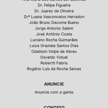
Dr. Felipe Figueira
Dr. Juarez de Oliveira
Drª Luana Vasconcelos Herradon
João Bruno Dacome Bueno
Jorge Antonio Salem
José Antônio Costa
Luciano Rocha Guimarães
Luiza Graziela Santos Dias
Odailson Volpe de Abreu
Osvaldo Vidual
Roberth Fabris
Rogério Luís da Rocha Seixas
ANUNCIE
Anuncie com a gente
CONTATO