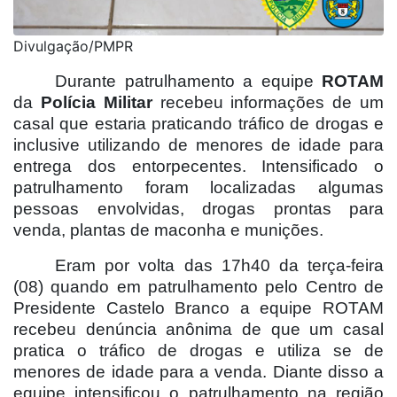
Divulgação/PMPR
Durante patrulhamento a equipe
ROTAM
da
Polícia Militar
recebeu informações de um
casal que estaria praticando tráfico de drogas e
inclusive utilizando de menores de idade para
entrega dos entorpecentes. Intensificado o
patrulhamento foram localizadas algumas
pessoas envolvidas, drogas prontas para
venda, plantas de maconha e munições.
Eram por volta das 17h40 da terça-feira
(08) quando em patrulhamento pelo Centro de
Presidente Castelo Branco a equipe ROTAM
recebeu denúncia anônima de que um casal
pratica o tráfico de drogas e utiliza se de
menores de idade para a venda. Diante disso a
equipe intensificou o patrulhamento na região