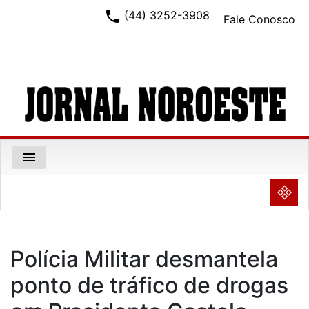
phone
(44) 3252-3908
Fale Conosco
menu
NULL
Polícia Militar desmantela
ponto de tráfico de drogas