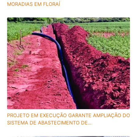
MORADIAS EM FLORAÍ
PROJETO EM EXECUÇÃO GARANTE AMPLIAÇÃO DO
SISTEMA DE ABASTECIMENTO DE...