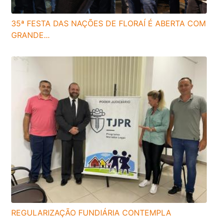
35ª FESTA DAS NAÇÕES DE FLORAÍ É ABERTA COM
GRANDE...
REGULARIZAÇÃO FUNDIÁRIA CONTEMPLA