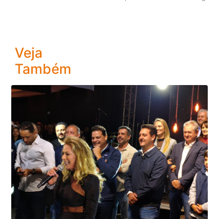
Veja
Também