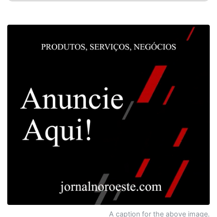
A caption for the above image.