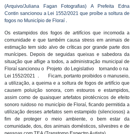
(Arquivo/Juliana Fagan Fotografias) A Prefeita Edna
Contin sancionou a Lei
1552/2021 que proíbe a soltura de
fogos no Município de Floraí .
Os estampidos dos fogos de artifícios que incomoda a
comunidade e que também causa stress em animais de
estimação tem sido alvo de críticas por grande parte dos
munícipes. Depois de seguidas queixas e sabedora da
situação que aflige a todos, a administração municipal de
Floraí sancionou o
Projeto
do Legislativo
tornando o na
Lei 1552/2021
.
Ficam, portanto proibidos o manuseio,
a utilização, a queima e a soltura de fogos de artifício que
causem poluição sonora, com estouros e estampidos,
assim como de quaisquer artefatos pirotécnicos de efeito
sonoro ruidoso no município de Floraí, ficando permitida a
utilização desses artefatos sem estampido (silenciosos) a
fim de proteger o meio ambiente, o bem estar da
comunidade, dos, dos animais domésticos, silvestres e de
pessoas com TEA (Transtorno Espectro Autista).