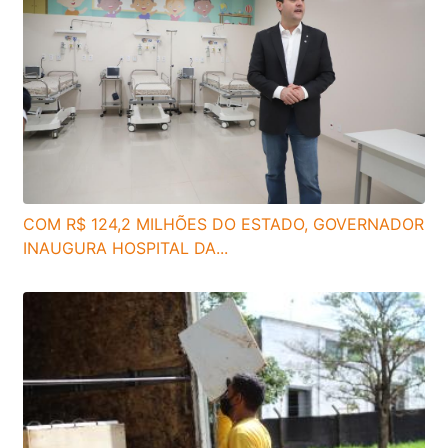
COM R$ 124,2 MILHÕES DO ESTADO, GOVERNADOR
INAUGURA HOSPITAL DA...