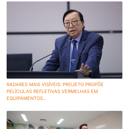
RADARES MAIS VISÍVEIS: PROJETO PROPÕE
PELÍCULAS REFLETIVAS VERMELHAS EM
EQUIPAMENTOS...