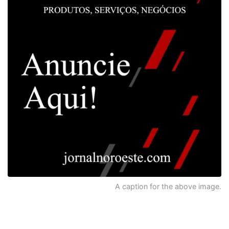
A caption for the above image.