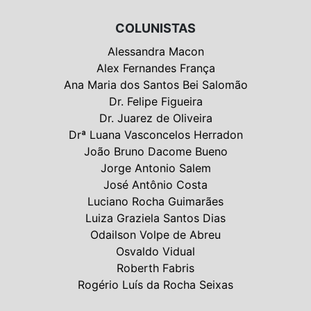
COLUNISTAS
Alessandra Macon
Alex Fernandes França
Ana Maria dos Santos Bei Salomão
Dr. Felipe Figueira
Dr. Juarez de Oliveira
Drª Luana Vasconcelos Herradon
João Bruno Dacome Bueno
Jorge Antonio Salem
José Antônio Costa
Luciano Rocha Guimarães
Luiza Graziela Santos Dias
Odailson Volpe de Abreu
Osvaldo Vidual
Roberth Fabris
Rogério Luís da Rocha Seixas