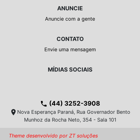
ANUNCIE
Anuncie com a gente
CONTATO
Envie uma mensagem
MÍDIAS SOCIAIS
(44) 3252-3908
phone
location_on
Nova Esperança Paraná, Rua Governador Bento
Munhoz da Rocha Neto, 354 - Sala 101
Theme desenvolvido por ZT soluções