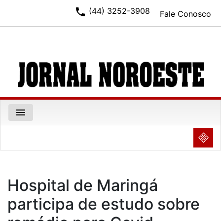
phone
(44) 3252-3908
Fale Conosco
menu
NULL
Hospital de Maringá
participa de estudo sobre